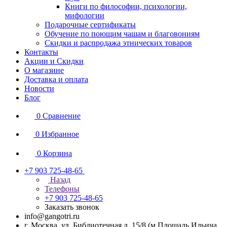
Книги по философии, психологии,
мифологии
Подарочные сертификаты
Обучение по поющим чашам и благовониям
Скидки и распродажа этнических товаров
Контакты
Акции и Скидки
О магазине
Доставка и оплата
Новости
Блог
0
Сравнение
0
Избранное
0
Корзина
+7 903 725-48-65
Назад
Телефоны
+7 903 725-48-65
Заказать звонок
info@gangotri.ru
г. Москва, ул. Библиотечная д. 15/8 (м.Площадь Ильича,