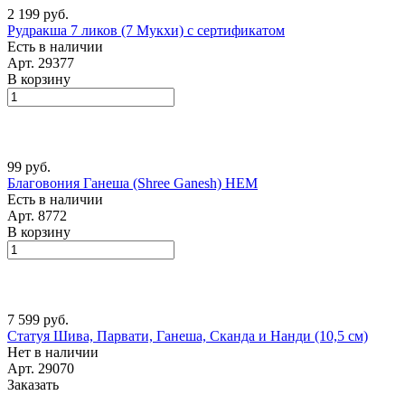
2 199 руб.
Рудракша 7 ликов (7 Мукхи) с сертификатом
Есть в наличии
Арт.
29377
В корзину
99 руб.
Благовония Ганеша (Shree Ganesh) HEM
Есть в наличии
Арт.
8772
В корзину
7 599 руб.
Статуя Шива, Парвати, Ганеша, Сканда и Нанди (10,5 см)
Нет в наличии
Арт.
29070
Заказать