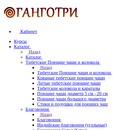
Кабинет
Курсы
Каталог
Назад
Каталог
Тибетские Поющие чаши и колокола
Назад
Тибетские Поющие чаши и колокола
Кованые тибетские поющие чаши
Литые тибетские поющие чаши
Тибетские колокола и караталы
Поющие чаши диаметр 5 см - 20 см
Поющие чаши большого диаметра
Стики и подушки для поющих чаш
Благовония
Назад
Благовония
Индийские благовония (угольные)