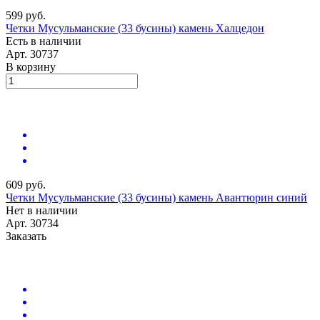
599 руб.
Четки Мусульманские (33 бусины) камень Халцедон
Есть в наличии
Арт.
30737
В корзину
609 руб.
Четки Мусульманские (33 бусины) камень Авантюрин синий
Нет в наличии
Арт.
30734
Заказать