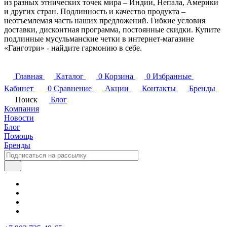
из разных этнических точек мира – Индии, Непала, Америки
и других стран. Подлинность и качество продукта –
неотъемлемая часть наших предложений. Гибкие условия
доставки, дисконтная программа, постоянные скидки. Купите
подлинные мусульманские четки в интернет-магазине
«Ганготри» - найдите гармонию в себе.
Главная
Каталог
0
Корзина
0
Избранные
Кабинет
0
Сравнение
Акции
Контакты
Бренды
Поиск
Блог
Компания
Новости
Блог
Помощь
Бренды