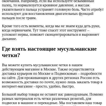
окончания. Например, если вы используете безымянный
палец, то нормализуется кровяное давление, а массаж
указательного пальца устраняет головную боль. Часто атрибут
используют для восстановления двигательных функций
пальцев после травм.
Кроме того есть моменты, когда мы не знаем куда деть руки,
когда нервничаем. Тут тоже спасет этот инструмент –
успокоит нервы, поможет сконцентрироваться и выровняет
дыхание.
Где взять настоящие мусульманские
четки?
Вы можете купить мусульманские четки в нашем
действующем магазине в Москве. Также осуществляется
доставка курьером по Москве и Подмосковью – подробности
на сайте. Для проживающих в других регионах России есть
возможность доставки по почте, нужно лишь заказать товар в
интернет-магазине - просто, удобно, быстро.
Большой выбор товара не оставит вас равнодушным. Помимо
разных материалов есть четки различных религий, для
подвески в машине и перекидные. Мы поставляем наш товар