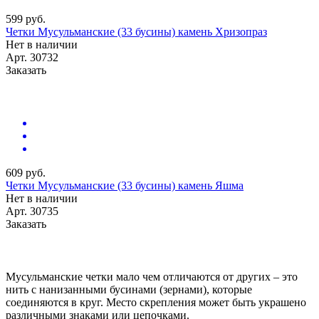
599 руб.
Четки Мусульманские (33 бусины) камень Хризопраз
Нет в наличии
Арт.
30732
Заказать
609 руб.
Четки Мусульманские (33 бусины) камень Яшма
Нет в наличии
Арт.
30735
Заказать
Мусульманские четки мало чем отличаются от других – это
нить с нанизанными бусинами (зернами), которые
соединяются в круг. Место скрепления может быть украшено
различными знаками или цепочками.