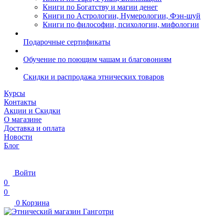
Книги по Богатству и магии денег
Книги по Астрологии, Нумерологии, Фэн-шуй
Книги по философии, психологии, мифологии
Подарочные сертификаты
Обучение по поющим чашам и благовониям
Скидки и распродажа этнических товаров
Курсы
Контакты
Акции и Скидки
О магазине
Доставка и оплата
Новости
Блог
Войти
0
0
0
Корзина