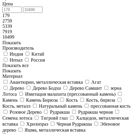
Цена
179
2759
5339
7919
10499
Показать
Производитель
Индия
Китай
Непал
Россия
Показать все
Показать
Материал
Авантюрин, металлическая вставка
Агат
Дерево
Дерево Бодхи
Дерево Самшит
зерна
Лотоса
Имитация малахита (прессованный камень)
Камень
Камень Бирюза
Кость
Кость, бирюза
Кость, металл
Натуральный камень
прессованная кость
Розовое Дерево
Рудракша
Рудракша черная
Семена лотоса
Тигровй глаз
Халцедон, металлическая
вставка
Хризопраз
Черная Рудракша
Эбеновое
дерево
Яшма, металлическая вставка