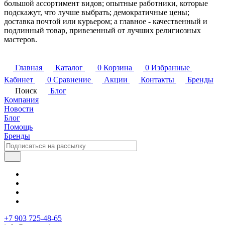
большой ассортимент видов; опытные работники, которые
подскажут, что лучше выбрать; демократичные цены;
доставка почтой или курьером; а главное - качественный и
подлинный товар, привезенный от лучших религиозных
мастеров.
Главная
Каталог
0
Корзина
0
Избранные
Кабинет
0
Сравнение
Акции
Контакты
Бренды
Поиск
Блог
Компания
Новости
Блог
Помощь
Бренды
+7 903 725-48-65