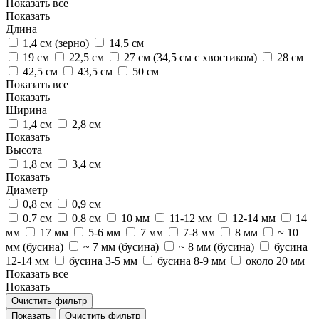
Показать все
Показать
Длина
1,4 см (зерно)
14,5 см
19 см
22,5 см
27 см (34,5 см с хвостиком)
28 см
42,5 см
43,5 см
50 см
Показать все
Показать
Ширина
1,4 см
2,8 см
Показать
Высота
1,8 см
3,4 см
Показать
Диаметр
0,8 см
0,9 см
0.7 см
0.8 см
10 мм
11-12 мм
12-14 мм
14
мм
17 мм
5-6 мм
7 мм
7-8 мм
8 мм
~ 10
мм (бусина)
~ 7 мм (бусина)
~ 8 мм (бусина)
бусина
12-14 мм
бусина 3-5 мм
бусина 8-9 мм
около 20 мм
Показать все
Показать
Очистить фильтр
Показать
Очистить фильтр