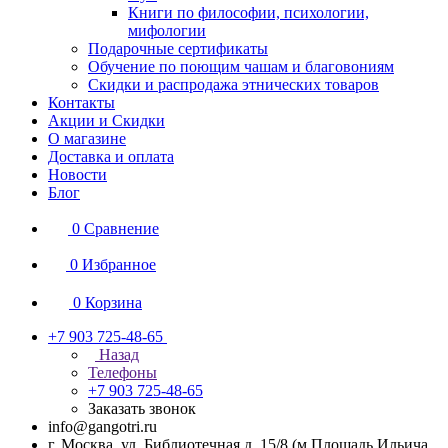
Книги по философии, психологии,
мифологии
Подарочные сертификаты
Обучение по поющим чашам и благовониям
Скидки и распродажа этнических товаров
Контакты
Акции и Скидки
О магазине
Доставка и оплата
Новости
Блог
0
Сравнение
0
Избранное
0
Корзина
+7 903 725-48-65
Назад
Телефоны
+7 903 725-48-65
Заказать звонок
info@gangotri.ru
г. Москва, ул. Библиотечная д. 15/8 (м.Площадь Ильича,