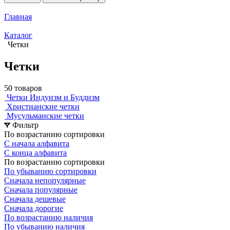
Главная
Каталог
Четки
Четки
50 товаров
Четки Индуизм и Буддизм
Христианские четки
Мусульманские четки
Фильтр
По возрастанию сортировки
С начала алфавита
С конца алфавита
По возрастанию сортировки
По убыванию сортировки
Сначала непопулярные
Сначала популярные
Сначала дешевые
Сначала дорогие
По возрастанию наличия
По убыванию наличия