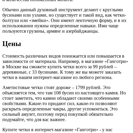
Обычно данный духовный инструмент делают с круглыми
бусинами или узлами, но существует и такой вид, как четки-
болтухи или «змейки». Они имеют ленточную форму, и в их
использовании нужны определенные навыки. Ими чаще
пользуются грузины, армяне и азербайджанцы.
Цены
Стоимость различных видов понижается или повышается в
зависимости от материала. Например, в магазине «Ганготри»
в Москве вы сможете купить четки всего за 99 рублей –
деревянные, с 33 бусинами. К тому же вы можете заказать
четки в нашем интернет-магазине из любого региона.
Аметистовые четки стоят дороже – 1799 рублей. Это
объясняется тем, что там 108 бусин из настоящего камня. Но
стоит заметить, что камни обладают своими особенными
свойствами. Какие-то придают сил, какие-то позволяют
раскрыть определенные чакры, другие успокоиться. Это
сильный амулет, поэтому перед покупкой обязательно
подумайте, что для вас важнее.
Купите четки в интернет-магазине «Ганготри» - у нас