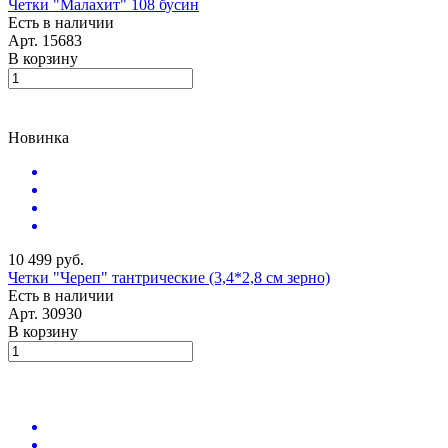
Четки "Малахит" 108 бусин
Есть в наличии
Арт.
15683
В корзину
Новинка
10 499 руб.
Четки "Череп" тантрические (3,4*2,8 см зерно)
Есть в наличии
Арт.
30930
В корзину