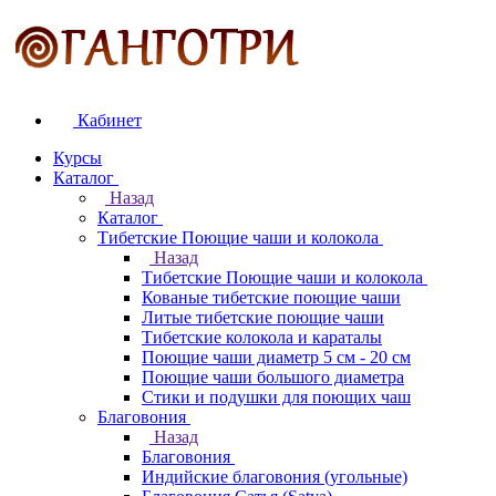
Кабинет
Курсы
Каталог
Назад
Каталог
Тибетские Поющие чаши и колокола
Назад
Тибетские Поющие чаши и колокола
Кованые тибетские поющие чаши
Литые тибетские поющие чаши
Тибетские колокола и караталы
Поющие чаши диаметр 5 см - 20 см
Поющие чаши большого диаметра
Стики и подушки для поющих чаш
Благовония
Назад
Благовония
Индийские благовония (угольные)