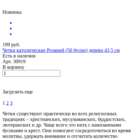
Новинка
199 руб.
Четки католические Розарий (50 бусин) дерево 43,5 см
Есть в наличии
Арт.
30919
В корзину
Загрузить еще
1
2
3
Четки существуют практически во всех религиозных
традициях – христианских, мусульманских, буддистских,
лютеранских и др. Чаще всего это нить с нанизанными
бусинами и крест. Они помогают сосредоточиться во время
молитвы, удержать внимание и отсчитать количество