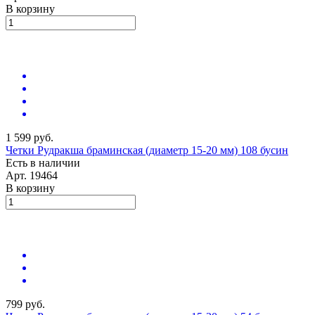
В корзину
1 599 руб.
Четки Рудракша браминская (диаметр 15-20 мм) 108 бусин
Есть в наличии
Арт.
19464
В корзину
799 руб.