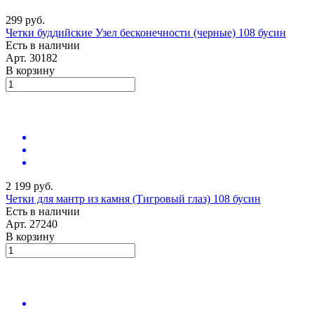
299 руб.
Четки буддийские Узел бесконечности (черные) 108 бусин
Есть в наличии
Арт.
30182
В корзину
2 199 руб.
Четки для мантр из камня (Тигровый глаз) 108 бусин
Есть в наличии
Арт.
27240
В корзину