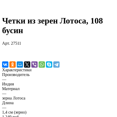
Четки из зерен Лотоса, 108
бусин
Арт.
27511
Характеристики
Производитель
—
Индия
Материал
—
зерна Лотоса
Длина
—
1,4 см (зерно)
1 249 руб.