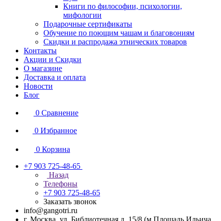
Книги по философии, психологии,
мифологии
Подарочные сертификаты
Обучение по поющим чашам и благовониям
Скидки и распродажа этнических товаров
Контакты
Акции и Скидки
О магазине
Доставка и оплата
Новости
Блог
0
Сравнение
0
Избранное
0
Корзина
+7 903 725-48-65
Назад
Телефоны
+7 903 725-48-65
Заказать звонок
info@gangotri.ru
г. Москва, ул. Библиотечная д. 15/8 (м.Площадь Ильича,