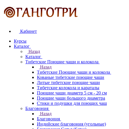
Кабинет
Курсы
Каталог
Назад
Каталог
Тибетские Поющие чаши и колокола
Назад
Тибетские Поющие чаши и колокола
Кованые тибетские поющие чаши
Литые тибетские поющие чаши
Тибетские колокола и караталы
Поющие чаши диаметр 5 см - 20 см
Поющие чаши большого диаметра
Стики и подушки для поющих чаш
Благовония
Назад
Благовония
Индийские благовония (угольные)