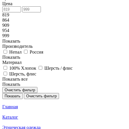
Цена
819
864
909
954
999
Показать
Производитель
Непал
Россия
Показать
Материал
100% Хлопок
Шерсть / флис
Шерсть, флис
Показать все
Показать
Очистить фильтр
Показать
Очистить фильтр
Главная
Каталог
Этническая одежда