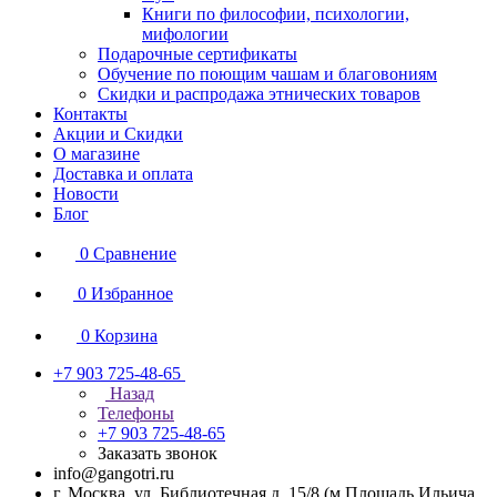
Книги по философии, психологии,
мифологии
Подарочные сертификаты
Обучение по поющим чашам и благовониям
Скидки и распродажа этнических товаров
Контакты
Акции и Скидки
О магазине
Доставка и оплата
Новости
Блог
0
Сравнение
0
Избранное
0
Корзина
+7 903 725-48-65
Назад
Телефоны
+7 903 725-48-65
Заказать звонок
info@gangotri.ru
г. Москва, ул. Библиотечная д. 15/8 (м.Площадь Ильича,