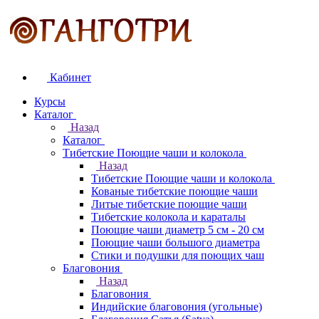
Кабинет
Курсы
Каталог
Назад
Каталог
Тибетские Поющие чаши и колокола
Назад
Тибетские Поющие чаши и колокола
Кованые тибетские поющие чаши
Литые тибетские поющие чаши
Тибетские колокола и караталы
Поющие чаши диаметр 5 см - 20 см
Поющие чаши большого диаметра
Стики и подушки для поющих чаш
Благовония
Назад
Благовония
Индийские благовония (угольные)