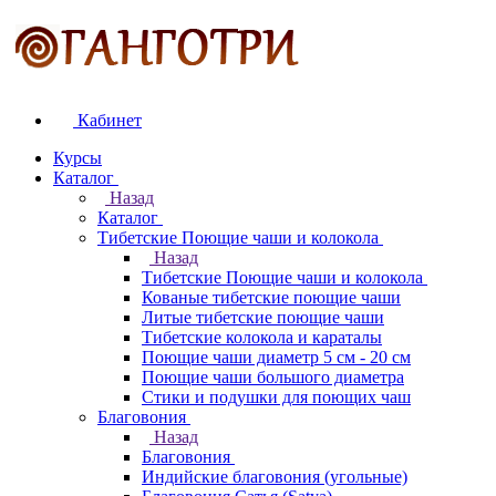
Кабинет
Курсы
Каталог
Назад
Каталог
Тибетские Поющие чаши и колокола
Назад
Тибетские Поющие чаши и колокола
Кованые тибетские поющие чаши
Литые тибетские поющие чаши
Тибетские колокола и караталы
Поющие чаши диаметр 5 см - 20 см
Поющие чаши большого диаметра
Стики и подушки для поющих чаш
Благовония
Назад
Благовония
Индийские благовония (угольные)