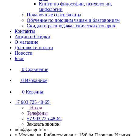
Книги по философии, психологии,
мифологии
Подарочные сертификаты
Обучение по поющим чашам и благовониям
Скидки и распродажа этнических товаров
Контакты
Акции и Скидки
О магазине
Доставка и оплата
Новости
Блог
0
Сравнение
0
Избранное
0
Корзина
+7 903 725-48-65
Назад
Телефоны
+7 903 725-48-65
Заказать звонок
info@gangotri.ru
г. Москва, ул. Библиотечная д. 15/8 (м.Площадь Ильича,