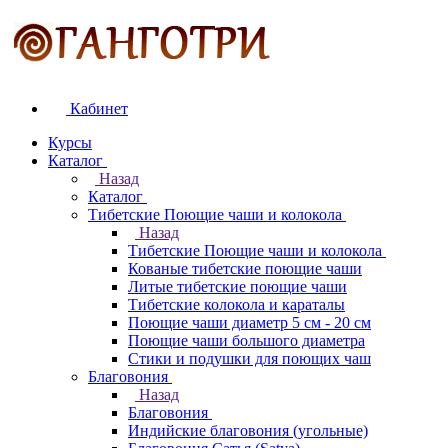
Кабинет
Курсы
Каталог
Назад
Каталог
Тибетские Поющие чаши и колокола
Назад
Тибетские Поющие чаши и колокола
Кованые тибетские поющие чаши
Литые тибетские поющие чаши
Тибетские колокола и караталы
Поющие чаши диаметр 5 см - 20 см
Поющие чаши большого диаметра
Стики и подушки для поющих чаш
Благовония
Назад
Благовония
Индийские благовония (угольные)