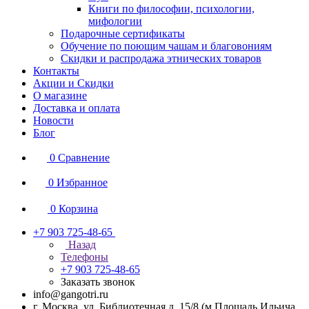
Книги по философии, психологии,
мифологии
Подарочные сертификаты
Обучение по поющим чашам и благовониям
Скидки и распродажа этнических товаров
Контакты
Акции и Скидки
О магазине
Доставка и оплата
Новости
Блог
0
Сравнение
0
Избранное
0
Корзина
+7 903 725-48-65
Назад
Телефоны
+7 903 725-48-65
Заказать звонок
info@gangotri.ru
г. Москва, ул. Библиотечная д. 15/8 (м.Площадь Ильича,