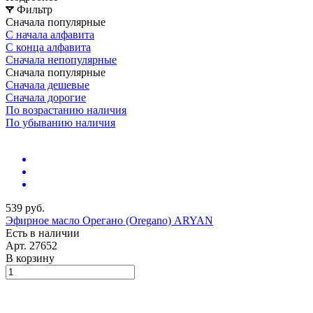
Фильтр
Сначала популярные
С начала алфавита
С конца алфавита
Сначала непопулярные
Сначала популярные
Сначала дешевые
Сначала дорогие
По возрастанию наличия
По убыванию наличия
539 руб.
Эфирное масло Орегано (Oregano) ARYAN
Есть в наличии
Арт.
27652
В корзину