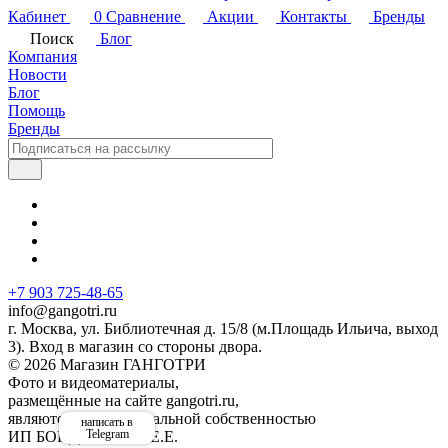
Кабинет
0
Сравнение
Акции
Контакты
Бренды
Поиск
Блог
Компания
Новости
Блог
Помощь
Бренды
+7 903 725-48-65
info@gangotri.ru
г. Москва, ул. Библиотечная д. 15/8 (м.Площадь Ильича, выход
3). Вход в магазин со стороны двора.
© 2026 Магазин ГАНГОТРИ
Фото и видеоматериалы,
размещённые на сайте gangotri.ru,
являются интеллектуальной собственностью
написать в
Telegram
ИП БОНДАРЕНКО Е.Е.