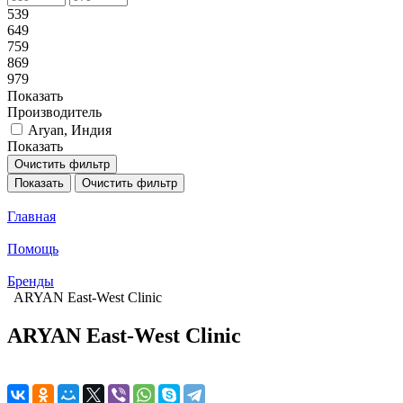
539
649
759
869
979
Показать
Производитель
Aryan, Индия
Показать
Очистить фильтр
Показать
Очистить фильтр
Главная
Помощь
Бренды
ARYAN East-West Clinic
ARYAN East-West Clinic