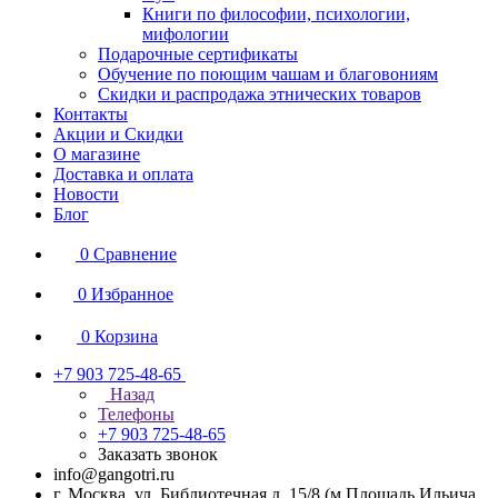
Книги по философии, психологии,
мифологии
Подарочные сертификаты
Обучение по поющим чашам и благовониям
Скидки и распродажа этнических товаров
Контакты
Акции и Скидки
О магазине
Доставка и оплата
Новости
Блог
0
Сравнение
0
Избранное
0
Корзина
+7 903 725-48-65
Назад
Телефоны
+7 903 725-48-65
Заказать звонок
info@gangotri.ru
г. Москва, ул. Библиотечная д. 15/8 (м.Площадь Ильича,