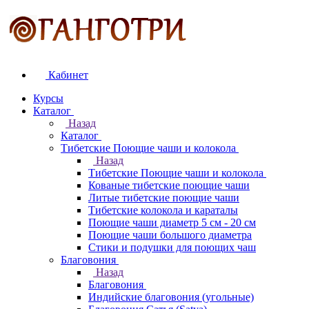
Кабинет
Курсы
Каталог
Назад
Каталог
Тибетские Поющие чаши и колокола
Назад
Тибетские Поющие чаши и колокола
Кованые тибетские поющие чаши
Литые тибетские поющие чаши
Тибетские колокола и караталы
Поющие чаши диаметр 5 см - 20 см
Поющие чаши большого диаметра
Стики и подушки для поющих чаш
Благовония
Назад
Благовония
Индийские благовония (угольные)