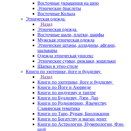
Восточные украшения на шею
Этнические браслеты
Восточные Кольца
Этническая одежда
Назад
Этническая одежда
Восточные шали, платки, шарфы
Мужская этническая одежда
Этнические штаны, алладины, афгани,
шальвары
Одежда этническая унисекс
Этнические сумки, рюкзаки, кошельки
Шапки в этно-стиле
Книги по эзотерике, йоге и буддизму
Назад
Книги по эзотерике, йоге и буддизму
Книги по Йоге и Аюрведе
Книги по индуизму и тантре
Книги по Буддизму, Дзен, Дао
Книги по Родноверию, Язычеству,
Славянская тематика
Книги по Таро, Рунам, Биолокации
Книги по Богатству и магии денег
Книги по Астрологии, Нумерологии, Фэн-
шуй