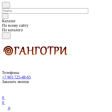
Каталог
По всему сайту
По каталогу
Телефоны
+7 903 725-48-65
Заказать звонок
0
0
0