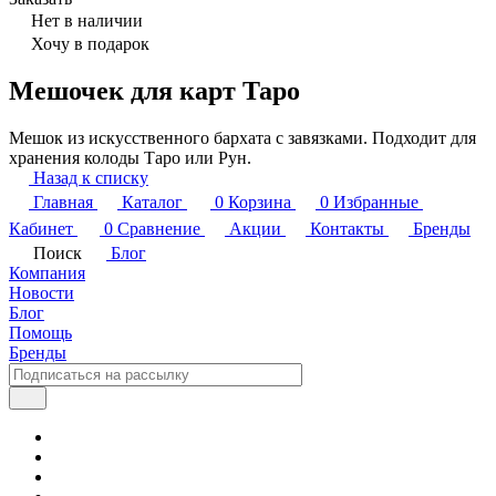
Нет в наличии
Хочу в подарок
Мешочек для карт Таро
Мешок из искусственного бархата с завязками. Подходит для
хранения колоды Таро или Рун.
Назад к списку
Главная
Каталог
0
Корзина
0
Избранные
Кабинет
0
Сравнение
Акции
Контакты
Бренды
Поиск
Блог
Компания
Новости
Блог
Помощь
Бренды