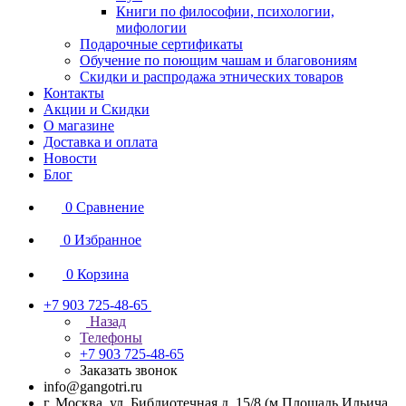
Книги по философии, психологии,
мифологии
Подарочные сертификаты
Обучение по поющим чашам и благовониям
Скидки и распродажа этнических товаров
Контакты
Акции и Скидки
О магазине
Доставка и оплата
Новости
Блог
0
Сравнение
0
Избранное
0
Корзина
+7 903 725-48-65
Назад
Телефоны
+7 903 725-48-65
Заказать звонок
info@gangotri.ru
г. Москва, ул. Библиотечная д. 15/8 (м.Площадь Ильича,