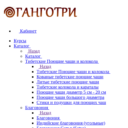
Кабинет
Курсы
Каталог
Назад
Каталог
Тибетские Поющие чаши и колокола
Назад
Тибетские Поющие чаши и колокола
Кованые тибетские поющие чаши
Литые тибетские поющие чаши
Тибетские колокола и караталы
Поющие чаши диаметр 5 см - 20 см
Поющие чаши большого диаметра
Стики и подушки для поющих чаш
Благовония
Назад
Благовония
Индийские благовония (угольные)