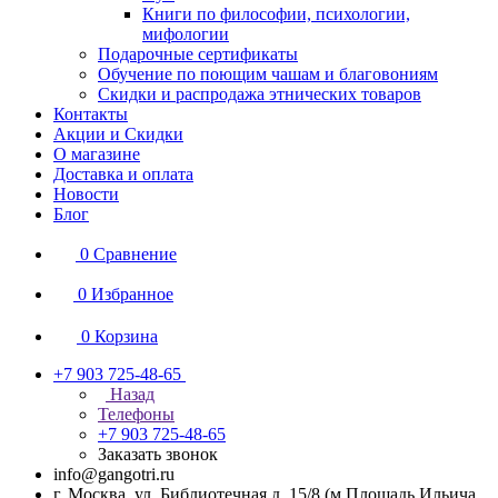
Книги по философии, психологии,
мифологии
Подарочные сертификаты
Обучение по поющим чашам и благовониям
Скидки и распродажа этнических товаров
Контакты
Акции и Скидки
О магазине
Доставка и оплата
Новости
Блог
0
Сравнение
0
Избранное
0
Корзина
+7 903 725-48-65
Назад
Телефоны
+7 903 725-48-65
Заказать звонок
info@gangotri.ru
г. Москва, ул. Библиотечная д. 15/8 (м.Площадь Ильича,