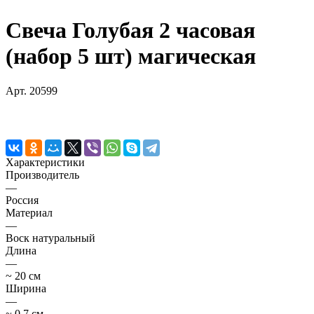
Свеча Голубая 2 часовая
(набор 5 шт) магическая
Арт.
20599
Характеристики
Производитель
—
Россия
Материал
—
Воск натуральный
Длина
—
~ 20 см
Ширина
—
~ 0,7 см