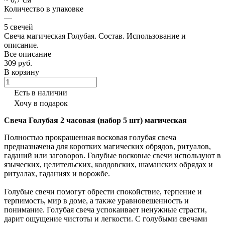
Количество в упаковке
—
5 свечей
Свеча магическая Голубая. Состав. Использование и
описание.
Все описание
309 руб.
В корзину
Есть в наличии
Хочу в подарок
Свеча Голубая 2 часовая (набор 5 шт) магическая
Полностью прокрашенная восковая голубая свеча
предназначена для коротких магических обрядов, ритуалов,
гаданий или заговоров. Голубые восковые свечи используют в
языческих, целительских, колдовских, шаманских обрядах и
ритуалах, гаданиях и ворожбе.
Голубые свечи помогут обрести спокойствие, терпение и
терпимость, мир в доме, а также уравновешенность и
понимание. Голубая свеча успокаивает ненужные страсти,
дарит ощущение чистоты и легкости. С голубыми свечами