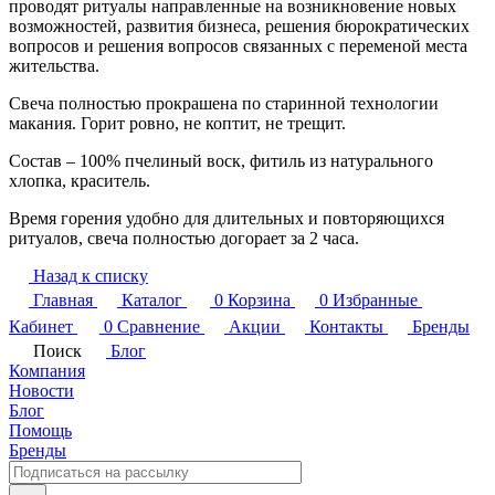
проводят ритуалы направленные на возникновение новых
возможностей, развития бизнеса, решения бюрократических
вопросов и решения вопросов связанных с переменой места
жительства.
Свеча полностью прокрашена по старинной технологии
макания. Горит ровно, не коптит, не трещит.
Состав – 100% пчелиный воск, фитиль из натурального
хлопка, краситель.
Время горения удобно для длительных и повторяющихся
ритуалов, свеча полностью догорает за 2 часа.
Назад к списку
Главная
Каталог
0
Корзина
0
Избранные
Кабинет
0
Сравнение
Акции
Контакты
Бренды
Поиск
Блог
Компания
Новости
Блог
Помощь
Бренды