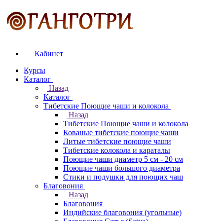
Кабинет
Курсы
Каталог
Назад
Каталог
Тибетские Поющие чаши и колокола
Назад
Тибетские Поющие чаши и колокола
Кованые тибетские поющие чаши
Литые тибетские поющие чаши
Тибетские колокола и караталы
Поющие чаши диаметр 5 см - 20 см
Поющие чаши большого диаметра
Стики и подушки для поющих чаш
Благовония
Назад
Благовония
Индийские благовония (угольные)