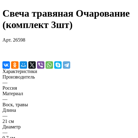
Свеча травяная Очарование
(комплект 3шт)
Арт.
26598
Характеристики
Производитель
—
Россия
Материал
—
Воск, травы
Длина
—
21 см
Диаметр
—
0,7 см