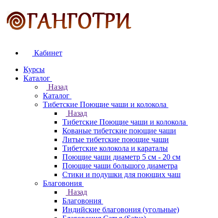
Кабинет
Курсы
Каталог
Назад
Каталог
Тибетские Поющие чаши и колокола
Назад
Тибетские Поющие чаши и колокола
Кованые тибетские поющие чаши
Литые тибетские поющие чаши
Тибетские колокола и караталы
Поющие чаши диаметр 5 см - 20 см
Поющие чаши большого диаметра
Стики и подушки для поющих чаш
Благовония
Назад
Благовония
Индийские благовония (угольные)