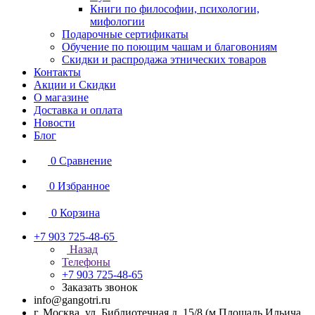
Книги по философии, психологии,
мифологии
Подарочные сертификаты
Обучение по поющим чашам и благовониям
Скидки и распродажа этнических товаров
Контакты
Акции и Скидки
О магазине
Доставка и оплата
Новости
Блог
0
Сравнение
0
Избранное
0
Корзина
+7 903 725-48-65
Назад
Телефоны
+7 903 725-48-65
Заказать звонок
info@gangotri.ru
г. Москва, ул. Библиотечная д. 15/8 (м.Площадь Ильича,