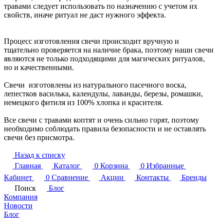
травами следует использовать по назначению с учетом их
свойств, иначе ритуал не даст нужного эффекта.
Процесс изготовления свечи происходит вручную и
тщательно проверяется на наличие брака, поэтому наши свечи
являются не только подходящими для магических ритуалов,
но и качественными.
Свечи изготовлены из натурального пасечного воска,
лепестков василька, календулы, лаванды, березы, ромашки,
немецкого фитиля из 100% хлопка и красителя.
Все свечи с травами коптят и очень сильно горят, поэтому
необходимо соблюдать правила безопасности и не оставлять
свечи без присмотра.
Назад к списку
Главная
Каталог
0
Корзина
0
Избранные
Кабинет
0
Сравнение
Акции
Контакты
Бренды
Поиск
Блог
Компания
Новости
Блог