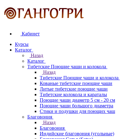
Кабинет
Курсы
Каталог
Назад
Каталог
Тибетские Поющие чаши и колокола
Назад
Тибетские Поющие чаши и колокола
Кованые тибетские поющие чаши
Литые тибетские поющие чаши
Тибетские колокола и караталы
Поющие чаши диаметр 5 см - 20 см
Поющие чаши большого диаметра
Стики и подушки для поющих чаш
Благовония
Назад
Благовония
Индийские благовония (угольные)