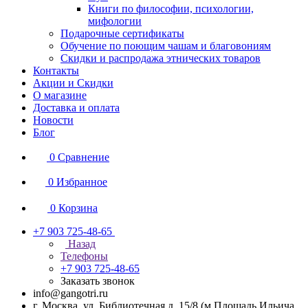
Книги по философии, психологии,
мифологии
Подарочные сертификаты
Обучение по поющим чашам и благовониям
Скидки и распродажа этнических товаров
Контакты
Акции и Скидки
О магазине
Доставка и оплата
Новости
Блог
0
Сравнение
0
Избранное
0
Корзина
+7 903 725-48-65
Назад
Телефоны
+7 903 725-48-65
Заказать звонок
info@gangotri.ru
г. Москва, ул. Библиотечная д. 15/8 (м.Площадь Ильича,