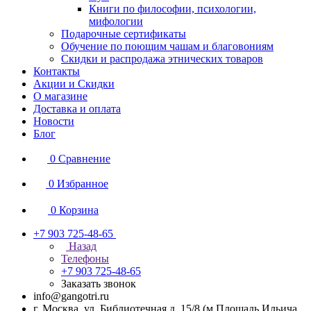
Книги по философии, психологии,
мифологии
Подарочные сертификаты
Обучение по поющим чашам и благовониям
Скидки и распродажа этнических товаров
Контакты
Акции и Скидки
О магазине
Доставка и оплата
Новости
Блог
0
Сравнение
0
Избранное
0
Корзина
+7 903 725-48-65
Назад
Телефоны
+7 903 725-48-65
Заказать звонок
info@gangotri.ru
г. Москва, ул. Библиотечная д. 15/8 (м.Площадь Ильича,