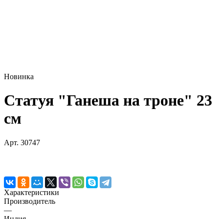
Новинка
Статуя "Ганеша на троне" 23
см
Арт.
30747
Характеристики
Производитель
—
Индия