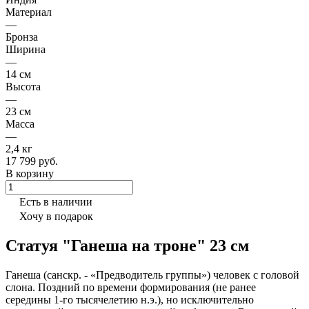
Материал
—
Бронза
Ширина
—
14 см
Высота
—
23 см
Масса
—
2,4 кг
17 799 руб.
В корзину
Есть в наличии
Хочу в подарок
Статуя "Ганеша на троне" 23 см
Ганеша (санскр. - «Предводитель группы») человек с головой
слона. Поздний по времени формирования (не ранее
середины 1-го тысячелетию н.э.), но исключительно