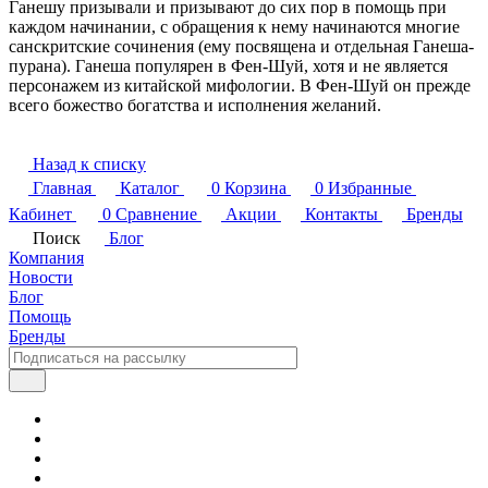
Ганешу призывали и призывают до сих пор в помощь при
каждом начинании, с обращения к нему начинаются многие
санскритские сочинения (ему посвящена и отдельная Ганеша-
пурана). Ганеша популярен в Фен-Шуй, хотя и не является
персонажем из китайской мифологии. В Фен-Шуй он прежде
всего божество богатства и исполнения желаний.
Назад к списку
Главная
Каталог
0
Корзина
0
Избранные
Кабинет
0
Сравнение
Акции
Контакты
Бренды
Поиск
Блог
Компания
Новости
Блог
Помощь
Бренды