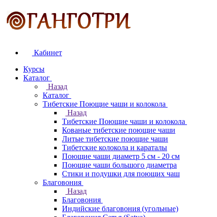
Кабинет
Курсы
Каталог
Назад
Каталог
Тибетские Поющие чаши и колокола
Назад
Тибетские Поющие чаши и колокола
Кованые тибетские поющие чаши
Литые тибетские поющие чаши
Тибетские колокола и караталы
Поющие чаши диаметр 5 см - 20 см
Поющие чаши большого диаметра
Стики и подушки для поющих чаш
Благовония
Назад
Благовония
Индийские благовония (угольные)