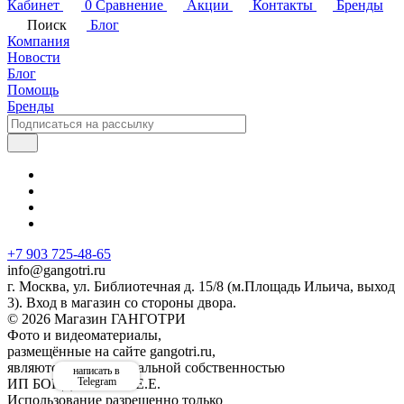
Кабинет
0
Сравнение
Акции
Контакты
Бренды
Поиск
Блог
Компания
Новости
Блог
Помощь
Бренды
+7 903 725-48-65
info@gangotri.ru
г. Москва, ул. Библиотечная д. 15/8 (м.Площадь Ильича, выход
3). Вход в магазин со стороны двора.
© 2026 Магазин ГАНГОТРИ
Фото и видеоматериалы,
размещённые на сайте gangotri.ru,
являются интеллектуальной собственностью
написать в
Telegram
ИП БОНДАРЕНКО Е.Е.
Использование разрешенно только