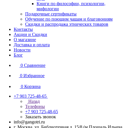
Книги по философии, психологии,
мифологии
Подарочные сертификаты
Обучение по поющим чашам и благовониям
Скидки и распродажа этнических товаров
Контакты
Акции и Скидки
О магазине
Доставка и оплата
Новости
Блог
0
Сравнение
0
Избранное
0
Корзина
+7 903 725-48-65
Назад
Телефоны
+7 903 725-48-65
Заказать звонок
info@gangotri.ru
г. Москва, ул. Библиотечная д. 15/8 (м.Площадь Ильича,