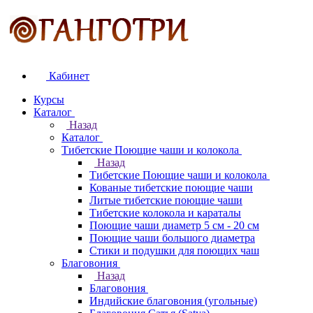
Кабинет
Курсы
Каталог
Назад
Каталог
Тибетские Поющие чаши и колокола
Назад
Тибетские Поющие чаши и колокола
Кованые тибетские поющие чаши
Литые тибетские поющие чаши
Тибетские колокола и караталы
Поющие чаши диаметр 5 см - 20 см
Поющие чаши большого диаметра
Стики и подушки для поющих чаш
Благовония
Назад
Благовония
Индийские благовония (угольные)