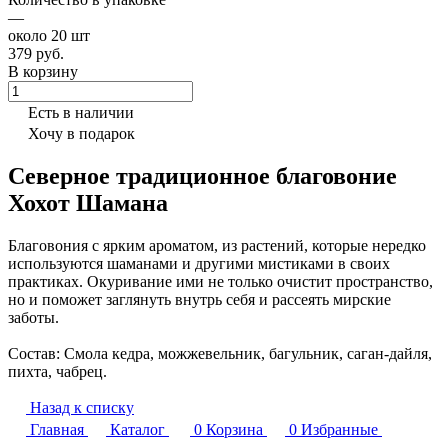
—
около 20 шт
379 руб.
В корзину
Есть в наличии
Хочу в подарок
Северное традиционное благовоние
Хохот Шамана
Благовония с ярким ароматом, из растений, которые нередко
используются шаманами и другими мистиками в своих
практиках. Окуривание ими не только очистит пространство,
но и поможет заглянуть внутрь себя и рассеять мирские
заботы.
Состав: Смола кедра, можжевельник, багульник, саган-дайля,
пихта, чабрец.
Назад к списку
Главная
Каталог
0
Корзина
0
Избранные