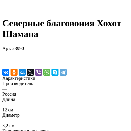
Северные благовония Хохот
Шамана
Арт.
23990
Характеристики
Производитель
—
Россия
Длина
—
12 см
Диаметр
—
3,2 см
Количество в упаковке