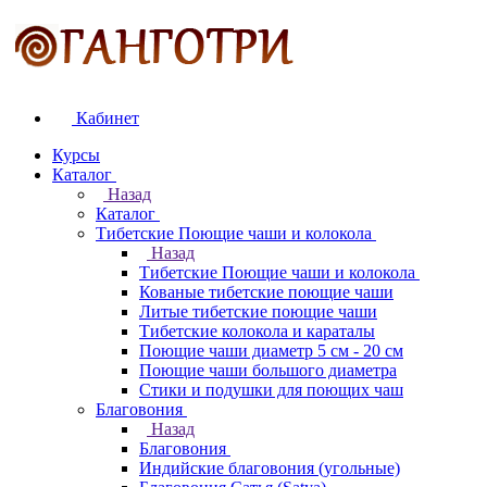
Кабинет
Курсы
Каталог
Назад
Каталог
Тибетские Поющие чаши и колокола
Назад
Тибетские Поющие чаши и колокола
Кованые тибетские поющие чаши
Литые тибетские поющие чаши
Тибетские колокола и караталы
Поющие чаши диаметр 5 см - 20 см
Поющие чаши большого диаметра
Стики и подушки для поющих чаш
Благовония
Назад
Благовония
Индийские благовония (угольные)