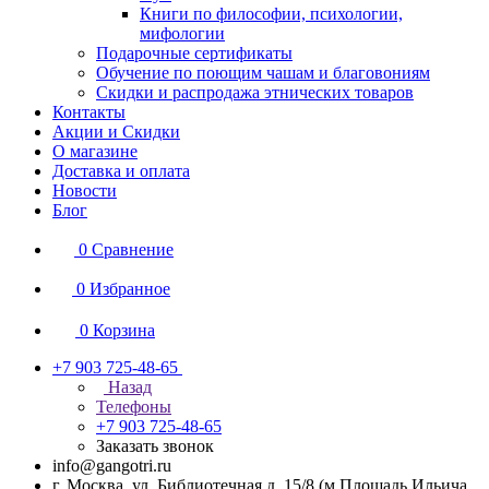
Книги по философии, психологии,
мифологии
Подарочные сертификаты
Обучение по поющим чашам и благовониям
Скидки и распродажа этнических товаров
Контакты
Акции и Скидки
О магазине
Доставка и оплата
Новости
Блог
0
Сравнение
0
Избранное
0
Корзина
+7 903 725-48-65
Назад
Телефоны
+7 903 725-48-65
Заказать звонок
info@gangotri.ru
г. Москва, ул. Библиотечная д. 15/8 (м.Площадь Ильича,