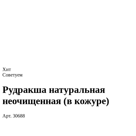
Хит
Советуем
Рудракша натуральная
неочищенная (в кожуре)
Арт.
30688