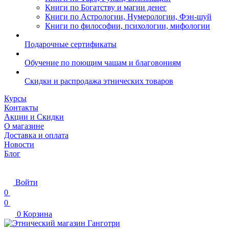
Книги по Богатству и магии денег
Книги по Астрологии, Нумерологии, Фэн-шуй
Книги по философии, психологии, мифологии
Подарочные сертификаты
Обучение по поющим чашам и благовониям
Скидки и распродажа этнических товаров
Курсы
Контакты
Акции и Скидки
О магазине
Доставка и оплата
Новости
Блог
Войти
0
0
0
Корзина