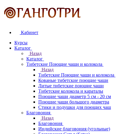
Кабинет
Курсы
Каталог
Назад
Каталог
Тибетские Поющие чаши и колокола
Назад
Тибетские Поющие чаши и колокола
Кованые тибетские поющие чаши
Литые тибетские поющие чаши
Тибетские колокола и караталы
Поющие чаши диаметр 5 см - 20 см
Поющие чаши большого диаметра
Стики и подушки для поющих чаш
Благовония
Назад
Благовония
Индийские благовония (угольные)