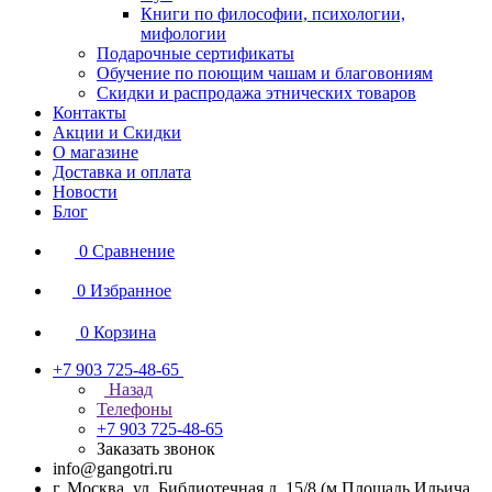
Книги по философии, психологии,
мифологии
Подарочные сертификаты
Обучение по поющим чашам и благовониям
Скидки и распродажа этнических товаров
Контакты
Акции и Скидки
О магазине
Доставка и оплата
Новости
Блог
0
Сравнение
0
Избранное
0
Корзина
+7 903 725-48-65
Назад
Телефоны
+7 903 725-48-65
Заказать звонок
info@gangotri.ru
г. Москва, ул. Библиотечная д. 15/8 (м.Площадь Ильича,