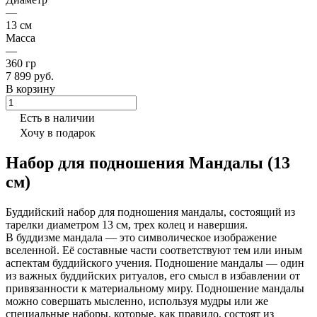
—
13 см
Масса
—
360 гр
7 899 руб.
В корзину
Есть в наличии
Хочу в подарок
Набор для подношения Мандалы (13
см)
Буддийский набор для подношения мандалы, состоящий из
тарелки диаметром 13 см, трех колец и навершия.
В буддизме мандала — это символическое изображение
вселенной. Её составные части соответствуют тем или иным
аспектам буддийского учения. Подношение мандалы — один
из важных буддийских ритуалов, его смысл в избавлении от
привязанности к материальному миру. Подношение мандалы
можно совершать мысленно, используя мудры или же
специальные наборы, которые, как правило, состоят из