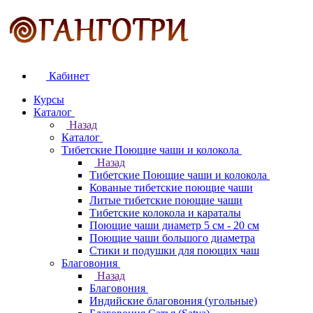
Кабинет
Курсы
Каталог
Назад
Каталог
Тибетские Поющие чаши и колокола
Назад
Тибетские Поющие чаши и колокола
Кованые тибетские поющие чаши
Литые тибетские поющие чаши
Тибетские колокола и караталы
Поющие чаши диаметр 5 см - 20 см
Поющие чаши большого диаметра
Стики и подушки для поющих чаш
Благовония
Назад
Благовония
Индийские благовония (угольные)