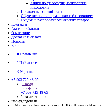
Книги по философии, психологии,
мифологии
Подарочные сертификаты
Обучение по поющим чашам и благовониям
Скидки и распродажа этнических товаров
Контакты
Акции и Скидки
О магазине
Доставка и оплата
Новости
Блог
0
Сравнение
0
Избранное
0
Корзина
+7 903 725-48-65
Назад
Телефоны
+7 903 725-48-65
Заказать звонок
info@gangotri.ru
г. Москва, ул. Библиотечная д. 15/8 (м.Площадь Ильича,