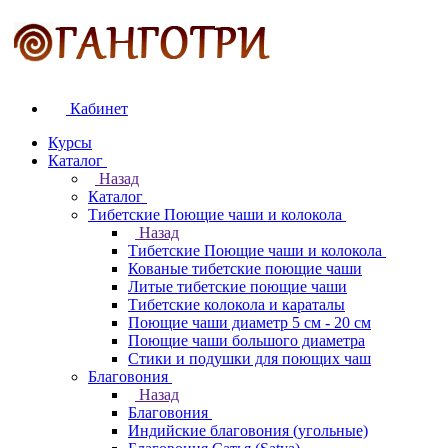
Кабинет
Курсы
Каталог
Назад
Каталог
Тибетские Поющие чаши и колокола
Назад
Тибетские Поющие чаши и колокола
Кованые тибетские поющие чаши
Литые тибетские поющие чаши
Тибетские колокола и караталы
Поющие чаши диаметр 5 см - 20 см
Поющие чаши большого диаметра
Стики и подушки для поющих чаш
Благовония
Назад
Благовония
Индийские благовония (угольные)