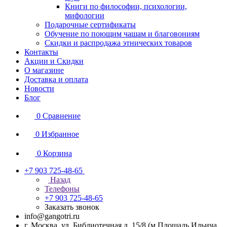
Книги по философии, психологии,
мифологии
Подарочные сертификаты
Обучение по поющим чашам и благовониям
Скидки и распродажа этнических товаров
Контакты
Акции и Скидки
О магазине
Доставка и оплата
Новости
Блог
0
Сравнение
0
Избранное
0
Корзина
+7 903 725-48-65
Назад
Телефоны
+7 903 725-48-65
Заказать звонок
info@gangotri.ru
г. Москва, ул. Библиотечная д. 15/8 (м.Площадь Ильича,