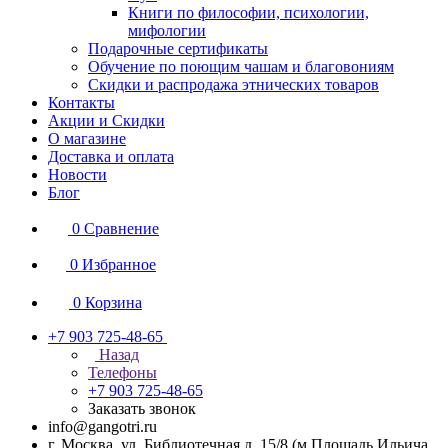
Книги по философии, психологии,
мифологии
Подарочные сертификаты
Обучение по поющим чашам и благовониям
Скидки и распродажа этнических товаров
Контакты
Акции и Скидки
О магазине
Доставка и оплата
Новости
Блог
0
Сравнение
0
Избранное
0
Корзина
+7 903 725-48-65
Назад
Телефоны
+7 903 725-48-65
Заказать звонок
info@gangotri.ru
г. Москва, ул. Библиотечная д. 15/8 (м.Площадь Ильича,