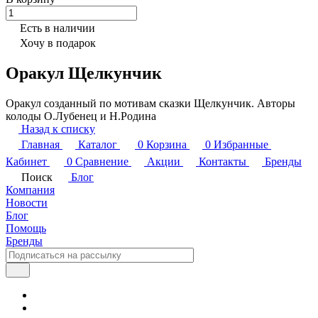
Есть в наличии
Хочу в подарок
Оракул Щелкунчик
Оракул созданный по мотивам сказки Щелкунчик. Авторы
колоды О.Лубенец и Н.Родина
Назад к списку
Главная
Каталог
0
Корзина
0
Избранные
Кабинет
0
Сравнение
Акции
Контакты
Бренды
Поиск
Блог
Компания
Новости
Блог
Помощь
Бренды