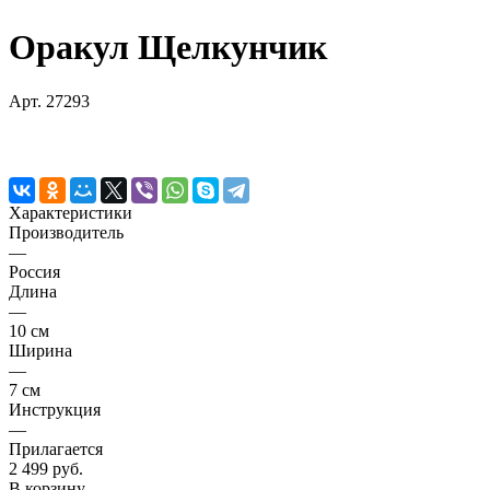
Оракул Щелкунчик
Арт.
27293
Характеристики
Производитель
—
Россия
Длина
—
10 см
Ширина
—
7 см
Инструкция
—
Прилагается
2 499 руб.
В корзину