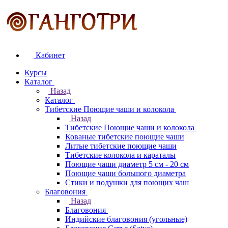
Кабинет
Курсы
Каталог
Назад
Каталог
Тибетские Поющие чаши и колокола
Назад
Тибетские Поющие чаши и колокола
Кованые тибетские поющие чаши
Литые тибетские поющие чаши
Тибетские колокола и караталы
Поющие чаши диаметр 5 см - 20 см
Поющие чаши большого диаметра
Стики и подушки для поющих чаш
Благовония
Назад
Благовония
Индийские благовония (угольные)