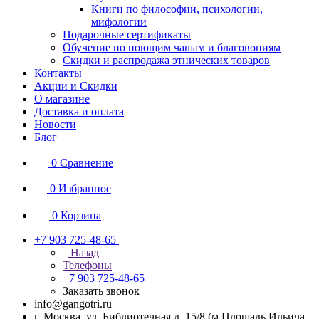
Книги по философии, психологии,
мифологии
Подарочные сертификаты
Обучение по поющим чашам и благовониям
Скидки и распродажа этнических товаров
Контакты
Акции и Скидки
О магазине
Доставка и оплата
Новости
Блог
0
Сравнение
0
Избранное
0
Корзина
+7 903 725-48-65
Назад
Телефоны
+7 903 725-48-65
Заказать звонок
info@gangotri.ru
г. Москва, ул. Библиотечная д. 15/8 (м.Площадь Ильича,