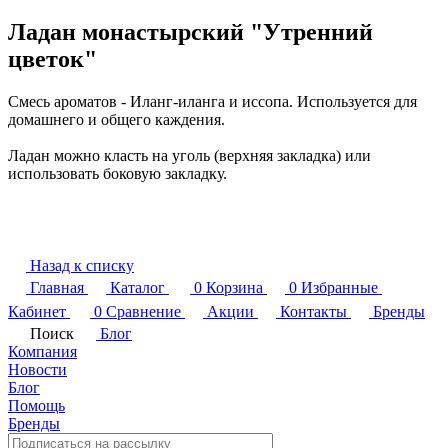
Ладан монастырский "Утренний
цветок"
Смесь ароматов - Иланг-иланга и иссопа. Используется для
домашнего и общего каждения.
Ладан можно класть на уголь (верхняя закладка) или
использовать боковую закладку.
Назад к списку
Главная
Каталог
0
Корзина
0
Избранные
Кабинет
0
Сравнение
Акции
Контакты
Бренды
Поиск
Блог
Компания
Новости
Блог
Помощь
Бренды