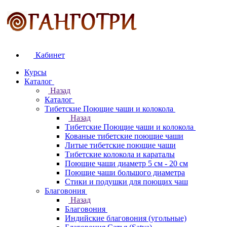
Кабинет
Курсы
Каталог
Назад
Каталог
Тибетские Поющие чаши и колокола
Назад
Тибетские Поющие чаши и колокола
Кованые тибетские поющие чаши
Литые тибетские поющие чаши
Тибетские колокола и караталы
Поющие чаши диаметр 5 см - 20 см
Поющие чаши большого диаметра
Стики и подушки для поющих чаш
Благовония
Назад
Благовония
Индийские благовония (угольные)