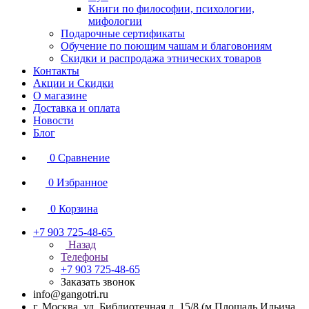
Книги по философии, психологии,
мифологии
Подарочные сертификаты
Обучение по поющим чашам и благовониям
Скидки и распродажа этнических товаров
Контакты
Акции и Скидки
О магазине
Доставка и оплата
Новости
Блог
0
Сравнение
0
Избранное
0
Корзина
+7 903 725-48-65
Назад
Телефоны
+7 903 725-48-65
Заказать звонок
info@gangotri.ru
г. Москва, ул. Библиотечная д. 15/8 (м.Площадь Ильича,