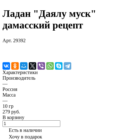
Ладан "Даялу муск"
дамасский рецепт
Арт.
29392
Характеристики
Производитель
—
Россия
Масса
—
10 гр
279 руб.
В корзину
Есть в наличии
Хочу в подарок