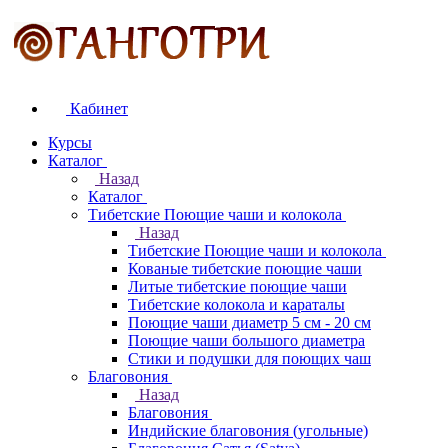
Кабинет
Курсы
Каталог
Назад
Каталог
Тибетские Поющие чаши и колокола
Назад
Тибетские Поющие чаши и колокола
Кованые тибетские поющие чаши
Литые тибетские поющие чаши
Тибетские колокола и караталы
Поющие чаши диаметр 5 см - 20 см
Поющие чаши большого диаметра
Стики и подушки для поющих чаш
Благовония
Назад
Благовония
Индийские благовония (угольные)