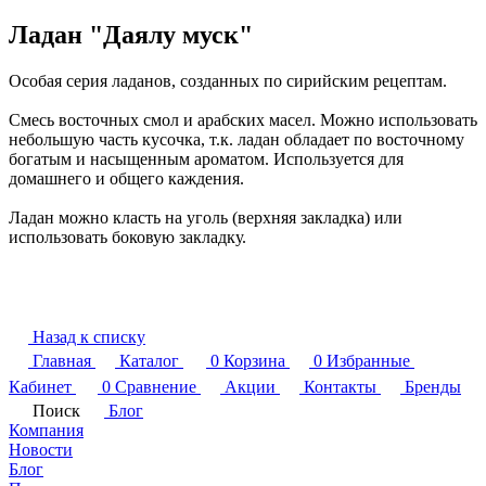
Ладан "Даялу муск"
Особая серия ладанов, созданных по сирийским рецептам.
Смесь восточных смол и арабских масел. Можно использовать
небольшую часть кусочка, т.к. ладан обладает по восточному
богатым и насыщенным ароматом. Используется для
домашнего и общего каждения.
Ладан можно класть на уголь (верхняя закладка) или
использовать боковую закладку.
Назад к списку
Главная
Каталог
0
Корзина
0
Избранные
Кабинет
0
Сравнение
Акции
Контакты
Бренды
Поиск
Блог
Компания
Новости
Блог