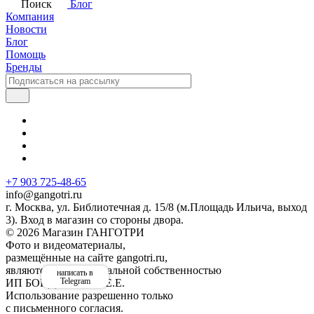
Поиск
Блог
Компания
Новости
Блог
Помощь
Бренды
+7 903 725-48-65
info@gangotri.ru
г. Москва, ул. Библиотечная д. 15/8 (м.Площадь Ильича, выход
3). Вход в магазин со стороны двора.
© 2026 Магазин ГАНГОТРИ
Фото и видеоматериалы,
размещённые на сайте gangotri.ru,
являются интеллектуальной собственностью
написать в
Telegram
ИП БОНДАРЕНКО Е.Е.
Использование разрешенно только
с письменного согласия.