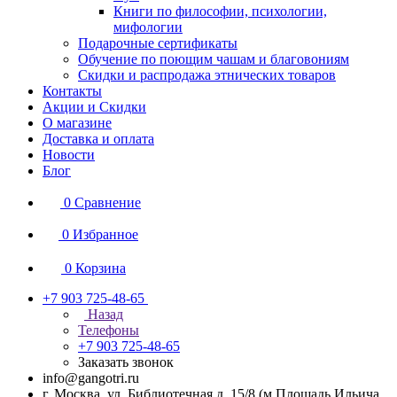
Книги по философии, психологии,
мифологии
Подарочные сертификаты
Обучение по поющим чашам и благовониям
Скидки и распродажа этнических товаров
Контакты
Акции и Скидки
О магазине
Доставка и оплата
Новости
Блог
0
Сравнение
0
Избранное
0
Корзина
+7 903 725-48-65
Назад
Телефоны
+7 903 725-48-65
Заказать звонок
info@gangotri.ru
г. Москва, ул. Библиотечная д. 15/8 (м.Площадь Ильича,