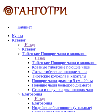
Кабинет
Курсы
Каталог
Назад
Каталог
Тибетские Поющие чаши и колокола
Назад
Тибетские Поющие чаши и колокола
Кованые тибетские поющие чаши
Литые тибетские поющие чаши
Тибетские колокола и караталы
Поющие чаши диаметр 5 см - 20 см
Поющие чаши большого диаметра
Стики и подушки для поющих чаш
Благовония
Назад
Благовония
Индийские благовония (угольные)