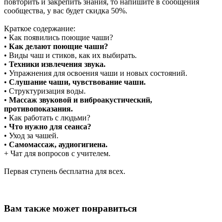
повторить и закрепить знания, то напишите в сообщения
сообщества, у вас будет скидка 50%.
Краткое содержание:
• Как появились поющие чаши?
•
Как делают поющие чаши?
• Виды чаш и стиков, как их выбирать.
•
Техники извлечения звука.
• Упражнения для освоения чаши и новых состояний.
•
Слушание чаши, чувствование чаши.
• Структуризация воды.
•
Массаж звуковой и виброакустический,
противопоказания.
• Как работать с людьми?
•
Что нужно для сеанса?
• Уход за чашей.
•
Самомассаж, аудиогигиена.
+ Чат для вопросов с учителем.
Первая ступень бесплатна для всех.
⠀
Вам также может понравиться