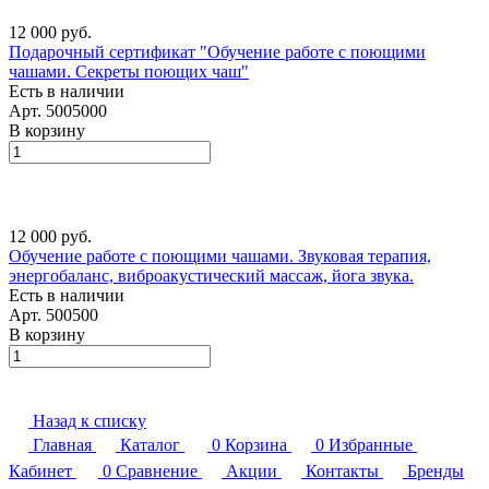
12 000 руб.
Подарочный сертификат "Обучение работе с поющими
чашами. Секреты поющих чаш"
Есть в наличии
Арт.
5005000
В корзину
12 000 руб.
Обучение работе с поющими чашами. Звуковая терапия,
энергобаланс, виброакустический массаж, йога звука.
Есть в наличии
Арт.
500500
В корзину
Назад к списку
Главная
Каталог
0
Корзина
0
Избранные
Кабинет
0
Сравнение
Акции
Контакты
Бренды