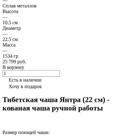
—
Сплав металлов
Высота
—
10,5 см
Диаметр
—
22,5 см
Масса
—
1534 гр
25 799 руб.
В корзину
Есть в наличии
Хочу в подарок
Тибетская чаша Янтра (22 см) -
кованая чаша ручной работы
Размер поющей чаши: