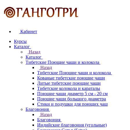
Кабинет
Курсы
Каталог
Назад
Каталог
Тибетские Поющие чаши и колокола
Назад
Тибетские Поющие чаши и колокола
Кованые тибетские поющие чаши
Литые тибетские поющие чаши
Тибетские колокола и караталы
Поющие чаши диаметр 5 см - 20 см
Поющие чаши большого диаметра
Стики и подушки для поющих чаш
Благовония
Назад
Благовония
Индийские благовония (угольные)