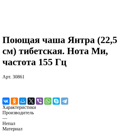
Поющая чаша Янтра (22,5
см) тибетская. Нота Ми,
частота 155 Гц
Арт.
30861
Характеристики
Производитель
—
Непал
Материал