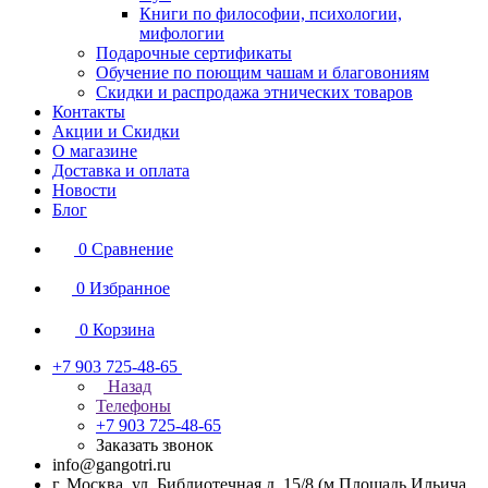
Книги по философии, психологии,
мифологии
Подарочные сертификаты
Обучение по поющим чашам и благовониям
Скидки и распродажа этнических товаров
Контакты
Акции и Скидки
О магазине
Доставка и оплата
Новости
Блог
0
Сравнение
0
Избранное
0
Корзина
+7 903 725-48-65
Назад
Телефоны
+7 903 725-48-65
Заказать звонок
info@gangotri.ru
г. Москва, ул. Библиотечная д. 15/8 (м.Площадь Ильича,