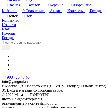
Главная
Каталог
0
Корзина
0
Избранные
Кабинет
0
Сравнение
Акции
Контакты
Бренды
Поиск
Блог
Компания
Новости
Блог
Помощь
Бренды
+7 903 725-48-65
info@gangotri.ru
г. Москва, ул. Библиотечная д. 15/8 (м.Площадь Ильича, выход
3). Вход в магазин со стороны двора.
© 2026 Магазин ГАНГОТРИ
Фото и видеоматериалы,
размещённые на сайте gangotri.ru,
являются интеллектуальной собственностью