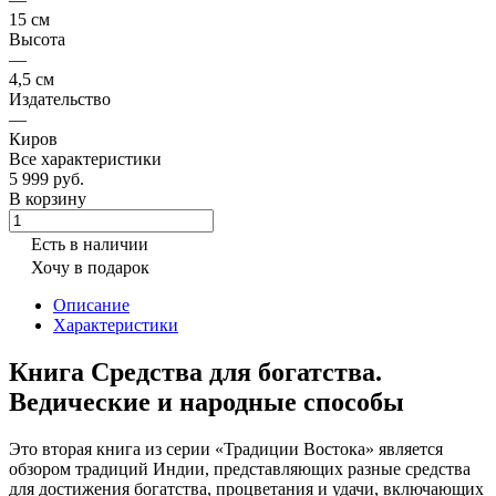
15 см
Высота
—
4,5 см
Издательство
—
Киров
Все характеристики
5 999 руб.
В корзину
Есть в наличии
Хочу в подарок
Описание
Характеристики
Книга Средства для богатства.
Ведические и народные способы
Это вторая книга из серии «Традиции Востока» является
обзором традиций Индии, представляющих разные средства
для достижения богатства, процветания и удачи, включающих