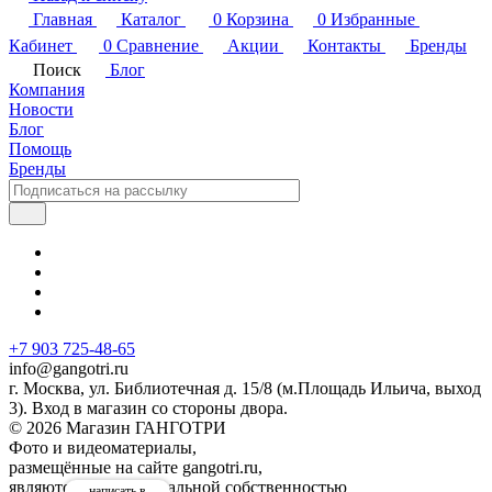
Главная
Каталог
0
Корзина
0
Избранные
Кабинет
0
Сравнение
Акции
Контакты
Бренды
Поиск
Блог
Компания
Новости
Блог
Помощь
Бренды
+7 903 725-48-65
info@gangotri.ru
г. Москва, ул. Библиотечная д. 15/8 (м.Площадь Ильича, выход
3). Вход в магазин со стороны двора.
© 2026 Магазин ГАНГОТРИ
Фото и видеоматериалы,
размещённые на сайте gangotri.ru,
являются интеллектуальной собственностью
написать в