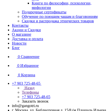
Книги по философии, психологии,
мифологии
Подарочные сертификаты
Обучение по поющим чашам и благовониям
Скидки и распродажа этнических товаров
Контакты
Акции и Скидки
О магазине
Доставка и оплата
Новости
Блог
0
Сравнение
0
Избранное
0
Корзина
+7 903 725-48-65
Назад
Телефоны
+7 903 725-48-65
Заказать звонок
info@gangotri.ru
г. Москва, ул. Библиотечная д. 15/8 (м.Площадь Ильича,