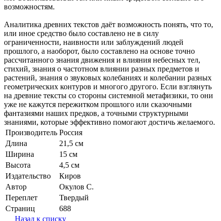
возможностям.
Аналитика древних текстов даёт возможность понять, что то,
или иное средство было составлено не в силу
ограниченности, наивности или заблуждений людей
прошлого, а наоборот, было составлено на основе точно
рассчитанного знания движения и влияния небесных тел,
стихий, знания о частотном влиянии разных предметов и
растений, знания о звуковых колебаниях и колебании разных
геометрических контуров и многого другого. Если взглянуть
на древние тексты со стороны системной метафизики, то они
уже не кажутся пережитком прошлого или сказочными
фантазиями наших предков, а точными структурными
знаниями, которые эффективно помогают достичь желаемого.
Производитель
Россия
Длина
21,5 см
Ширина
15 см
Высота
4,5 см
Издательство
Киров
Автор
Окулов С.
Переплет
Твердый
Страниц
688
Назад к списку