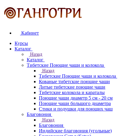
Кабинет
Курсы
Каталог
Назад
Каталог
Тибетские Поющие чаши и колокола
Назад
Тибетские Поющие чаши и колокола
Кованые тибетские поющие чаши
Литые тибетские поющие чаши
Тибетские колокола и караталы
Поющие чаши диаметр 5 см - 20 см
Поющие чаши большого диаметра
Стики и подушки для поющих чаш
Благовония
Назад
Благовония
Индийские благовония (угольные)