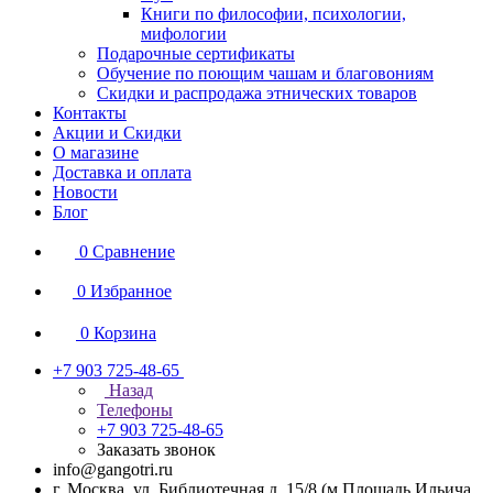
Книги по философии, психологии,
мифологии
Подарочные сертификаты
Обучение по поющим чашам и благовониям
Скидки и распродажа этнических товаров
Контакты
Акции и Скидки
О магазине
Доставка и оплата
Новости
Блог
0
Сравнение
0
Избранное
0
Корзина
+7 903 725-48-65
Назад
Телефоны
+7 903 725-48-65
Заказать звонок
info@gangotri.ru
г. Москва, ул. Библиотечная д. 15/8 (м.Площадь Ильича,