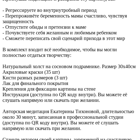
- Регрессируете во внутриутробный период
- Перепроживёте беременность мамы счастливо, чувствуя
защищенность
- Отпустите обиды и претензии к маме
- Почувствуете себя желанным и любимым ребенком
- Сможете переписать свой сценарий прихода в этот мир
В комплект входит всё необходимое, чтобы вы могли
полностью отдаться творчеству:
Натуральный холст на сосновом подрамнике. Размер 30х40см
Акриловые краски (35 шт)
Кисти разных размеров (3 шт)
Лак для финального покрытия
Крепления для фиксации картины на стене
Инструкция (доступна по QR коду внутри). Вы можете её
слушать напрямую или скачать при желании.
Авторская медитация Екатерины Тихоновой, длительностью
около 30 минут, записанная в профессиональной студии
(доступна по QR коду внутри). Вы можете её слушать
напрямую или скачать при желании.
Станьте автором своей картины, заряженной на счастливую