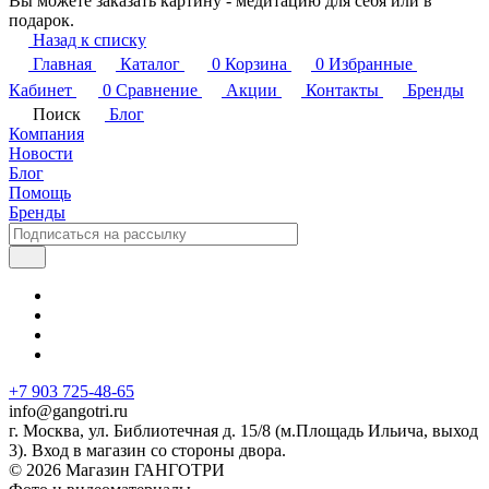
Вы можете заказать картину - медитацию для себя или в
подарок.
Назад к списку
Главная
Каталог
0
Корзина
0
Избранные
Кабинет
0
Сравнение
Акции
Контакты
Бренды
Поиск
Блог
Компания
Новости
Блог
Помощь
Бренды
+7 903 725-48-65
info@gangotri.ru
г. Москва, ул. Библиотечная д. 15/8 (м.Площадь Ильича, выход
3). Вход в магазин со стороны двора.
© 2026 Магазин ГАНГОТРИ