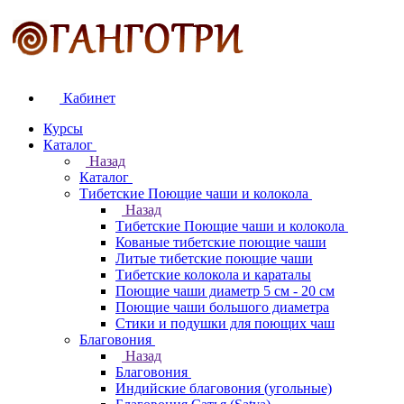
Кабинет
Курсы
Каталог
Назад
Каталог
Тибетские Поющие чаши и колокола
Назад
Тибетские Поющие чаши и колокола
Кованые тибетские поющие чаши
Литые тибетские поющие чаши
Тибетские колокола и караталы
Поющие чаши диаметр 5 см - 20 см
Поющие чаши большого диаметра
Стики и подушки для поющих чаш
Благовония
Назад
Благовония
Индийские благовония (угольные)