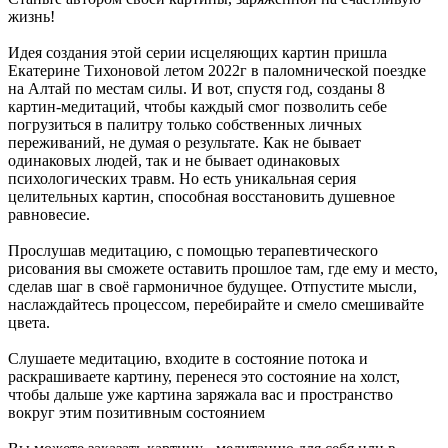
жизнь!
Идея создания этой серии исцеляющих картин пришла
Екатерине Тихоновой летом 2022г в паломнической поездке
на Алтай по местам силы. И вот, спустя год, созданы 8
картин-медитаций, чтобы каждый смог позволить себе
погрузиться в палитру только собственных личных
переживаний, не думая о результате. Как не бывает
одинаковых людей, так и не бывает одинаковых
психологических травм. Но есть уникальная серия
целительных картин, способная восстановить душевное
равновесие.
Прослушав медитацию, с помощью терапевтического
рисования вы сможете оставить прошлое там, где ему и место,
сделав шаг в своё гармоничное будущее. Отпустите мысли,
наслаждайтесь процессом, перебирайте и смело смешивайте
цвета.
Слушаете медитацию, входите в состояние потока и
раскрашиваете картину, перенеся это состояние на холст,
чтобы дальше уже картина заряжала вас и пространство
вокруг этим позитивным состоянием