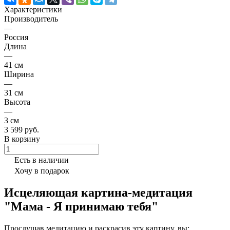
Характеристики
Производитель
—
Россия
Длина
—
41 см
Ширина
—
31 см
Высота
—
3 см
3 599 руб.
В корзину
Есть в наличии
Хочу в подарок
Исцеляющая картина-медитация
"Мама - Я принимаю тебя"
Прослушав медитацию и раскрасив эту картину, вы: