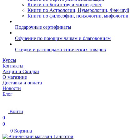
Книги по Богатству и магии денег
Книги по Астрологии, Нумерологии, Фэн-шуй
Книги по философии, психологии, мифологии
Подарочные сертификаты
Обучение по поющим чашам и благовониям
Скидки и распродажа этнических товаров
Курсы
Контакты
Акции и Скидки
О магазине
Доставка и оплата
Новости
Блог
Войти
0
0
0
Корзина