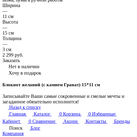
Ширина
—
11 см
Высота
—
15 см
Толщина
—
3 см
2 299 руб.
Заказать
Нет в наличии
Хочу в подарок
Блокнот желаний (с камнем Гранат) 15*11 см
Записывайте Ваши самые сокровенные и смелые мечты и
загаданное обязательно исполнится!
Назад к списку
Главная
Каталог
0
Корзина
0
Избранные
Кабинет
0
Сравнение
Акции
Контакты
Бренды
Поиск
Блог
Компания