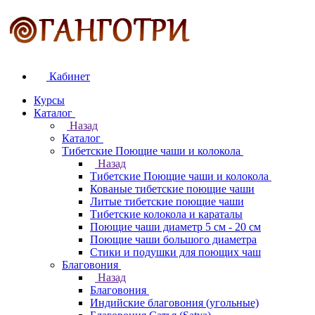
Кабинет
Курсы
Каталог
Назад
Каталог
Тибетские Поющие чаши и колокола
Назад
Тибетские Поющие чаши и колокола
Кованые тибетские поющие чаши
Литые тибетские поющие чаши
Тибетские колокола и караталы
Поющие чаши диаметр 5 см - 20 см
Поющие чаши большого диаметра
Стики и подушки для поющих чаш
Благовония
Назад
Благовония
Индийские благовония (угольные)