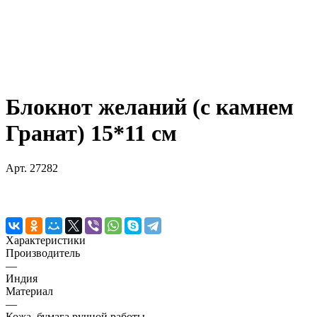
Блокнот желаний (с камнем
Гранат) 15*11 см
Арт.
27282
Характеристики
Производитель
—
Индия
Материал
—
Кожа, бумага ручной работы