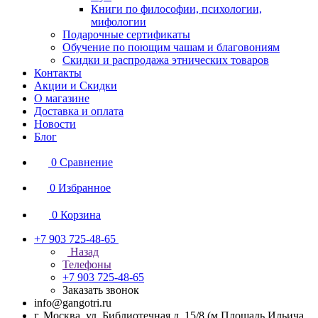
Книги по философии, психологии,
мифологии
Подарочные сертификаты
Обучение по поющим чашам и благовониям
Скидки и распродажа этнических товаров
Контакты
Акции и Скидки
О магазине
Доставка и оплата
Новости
Блог
0
Сравнение
0
Избранное
0
Корзина
+7 903 725-48-65
Назад
Телефоны
+7 903 725-48-65
Заказать звонок
info@gangotri.ru
г. Москва, ул. Библиотечная д. 15/8 (м.Площадь Ильича,