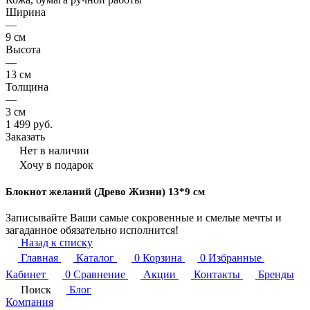
Ширина
—
9 см
Высота
—
13 см
Толщина
—
3 см
1 499 руб.
Заказать
Нет в наличии
Хочу в подарок
Блокнот желаний (Древо Жизни) 13*9 см
Записывайте Ваши самые сокровенные и смелые мечты и
загаданное обязательно исполнится!
Назад к списку
Главная
Каталог
0
Корзина
0
Избранные
Кабинет
0
Сравнение
Акции
Контакты
Бренды
Поиск
Блог
Компания