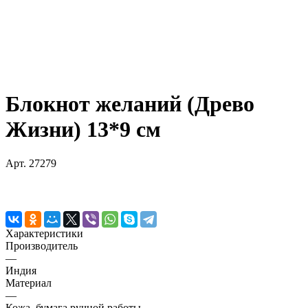
Блокнот желаний (Древо
Жизни) 13*9 см
Арт.
27279
Характеристики
Производитель
—
Индия
Материал
—
Кожа, бумага ручной работы