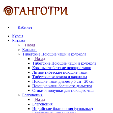
Кабинет
Курсы
Каталог
Назад
Каталог
Тибетские Поющие чаши и колокола
Назад
Тибетские Поющие чаши и колокола
Кованые тибетские поющие чаши
Литые тибетские поющие чаши
Тибетские колокола и караталы
Поющие чаши диаметр 5 см - 20 см
Поющие чаши большого диаметра
Стики и подушки для поющих чаш
Благовония
Назад
Благовония
Индийские благовония (угольные)