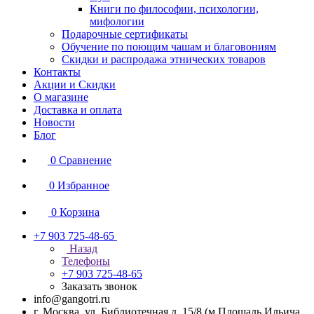
Книги по философии, психологии,
мифологии
Подарочные сертификаты
Обучение по поющим чашам и благовониям
Скидки и распродажа этнических товаров
Контакты
Акции и Скидки
О магазине
Доставка и оплата
Новости
Блог
0
Сравнение
0
Избранное
0
Корзина
+7 903 725-48-65
Назад
Телефоны
+7 903 725-48-65
Заказать звонок
info@gangotri.ru
г. Москва, ул. Библиотечная д. 15/8 (м.Площадь Ильича,