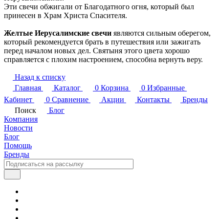
Эти свечи обжигали от Благодатного огня, который был
принесен в Храм Христа Спасителя.
Желтые Иерусалимские свечи
являются сильным оберегом,
который рекомендуется брать в путешествия или зажигать
перед началом новых дел. Святыня этого цвета хорошо
справляется с плохим настроением, способна вернуть веру.
Назад к списку
Главная
Каталог
0
Корзина
0
Избранные
Кабинет
0
Сравнение
Акции
Контакты
Бренды
Поиск
Блог
Компания
Новости
Блог
Помощь
Бренды