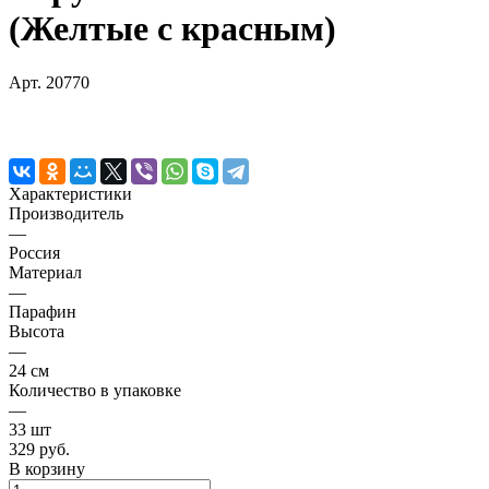
(Желтые с красным)
Арт.
20770
Характеристики
Производитель
—
Россия
Материал
—
Парафин
Высота
—
24 см
Количество в упаковке
—
33 шт
329 руб.
В корзину