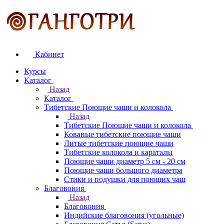
Кабинет
Курсы
Каталог
Назад
Каталог
Тибетские Поющие чаши и колокола
Назад
Тибетские Поющие чаши и колокола
Кованые тибетские поющие чаши
Литые тибетские поющие чаши
Тибетские колокола и караталы
Поющие чаши диаметр 5 см - 20 см
Поющие чаши большого диаметра
Стики и подушки для поющих чаш
Благовония
Назад
Благовония
Индийские благовония (угольные)