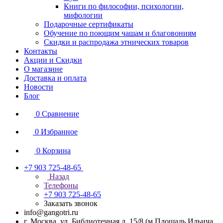
Книги по философии, психологии,
мифологии
Подарочные сертификаты
Обучение по поющим чашам и благовониям
Скидки и распродажа этнических товаров
Контакты
Акции и Скидки
О магазине
Доставка и оплата
Новости
Блог
0
Сравнение
0
Избранное
0
Корзина
+7 903 725-48-65
Назад
Телефоны
+7 903 725-48-65
Заказать звонок
info@gangotri.ru
г. Москва, ул. Библиотечная д. 15/8 (м.Площадь Ильича,