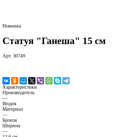
Новинка
Статуя "Ганеша" 15 см
Арт.
30749
Характеристики
Производитель
—
Индия
Материал
—
Бронза
Ширина
—
12,6 см