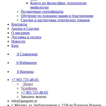
Книги по философии, психологии,
мифологии
Подарочные сертификаты
Обучение по поющим чашам и благовониям
Скидки и распродажа этнических товаров
Контакты
Акции и Скидки
О магазине
Доставка и оплата
Новости
Блог
0
Сравнение
0
Избранное
0
Корзина
+7 903 725-48-65
Назад
Телефоны
+7 903 725-48-65
Заказать звонок
info@gangotri.ru
г. Москва, ул. Библиотечная д. 15/8 (м.Площадь Ильича,