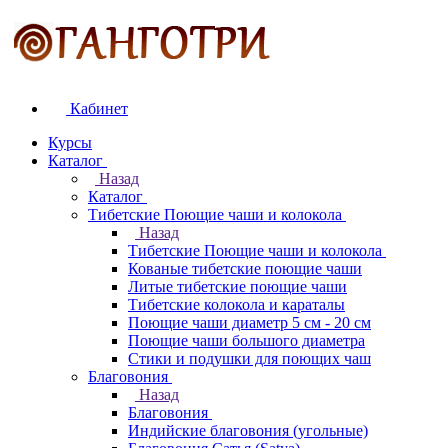
Кабинет
Курсы
Каталог
Назад
Каталог
Тибетские Поющие чаши и колокола
Назад
Тибетские Поющие чаши и колокола
Кованые тибетские поющие чаши
Литые тибетские поющие чаши
Тибетские колокола и караталы
Поющие чаши диаметр 5 см - 20 см
Поющие чаши большого диаметра
Стики и подушки для поющих чаш
Благовония
Назад
Благовония
Индийские благовония (угольные)