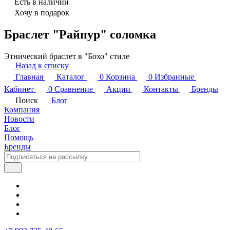
Есть в наличии
Хочу в подарок
Браслет "Райпур" соломка
Этнический браслет в "Бохо" стиле
Назад к списку
Главная
Каталог
0
Корзина
0
Избранные
Кабинет
0
Сравнение
Акции
Контакты
Бренды
Поиск
Блог
Компания
Новости
Блог
Помощь
Бренды