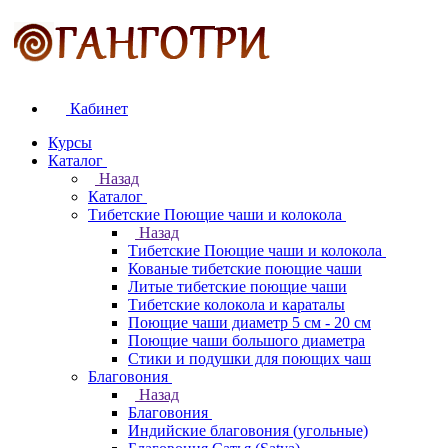
Кабинет
Курсы
Каталог
Назад
Каталог
Тибетские Поющие чаши и колокола
Назад
Тибетские Поющие чаши и колокола
Кованые тибетские поющие чаши
Литые тибетские поющие чаши
Тибетские колокола и караталы
Поющие чаши диаметр 5 см - 20 см
Поющие чаши большого диаметра
Стики и подушки для поющих чаш
Благовония
Назад
Благовония
Индийские благовония (угольные)