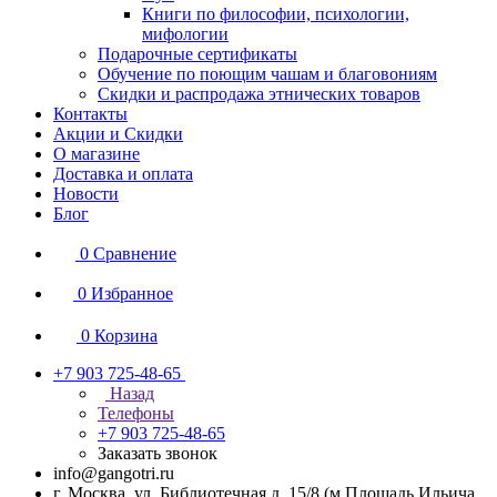
Книги по философии, психологии,
мифологии
Подарочные сертификаты
Обучение по поющим чашам и благовониям
Скидки и распродажа этнических товаров
Контакты
Акции и Скидки
О магазине
Доставка и оплата
Новости
Блог
0
Сравнение
0
Избранное
0
Корзина
+7 903 725-48-65
Назад
Телефоны
+7 903 725-48-65
Заказать звонок
info@gangotri.ru
г. Москва, ул. Библиотечная д. 15/8 (м.Площадь Ильича,