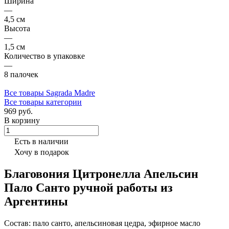
Ширина
—
4,5 см
Высота
—
1,5 см
Количество в упаковке
—
8 палочек
Все товары Sagrada Madre
Все товары категории
969 руб.
В корзину
Есть в наличии
Хочу в подарок
Благовония Цитронелла Апельсин
Пало Санто ручной работы из
Аргентины
Состав: пало санто, апельсиновая цедра, эфирное масло