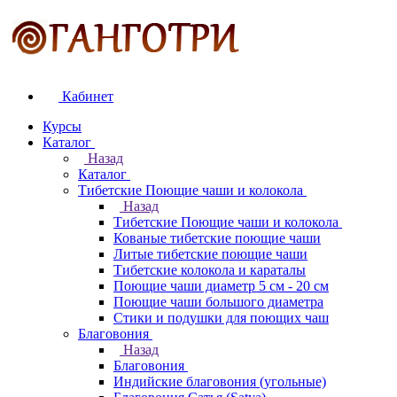
Кабинет
Курсы
Каталог
Назад
Каталог
Тибетские Поющие чаши и колокола
Назад
Тибетские Поющие чаши и колокола
Кованые тибетские поющие чаши
Литые тибетские поющие чаши
Тибетские колокола и караталы
Поющие чаши диаметр 5 см - 20 см
Поющие чаши большого диаметра
Стики и подушки для поющих чаш
Благовония
Назад
Благовония
Индийские благовония (угольные)