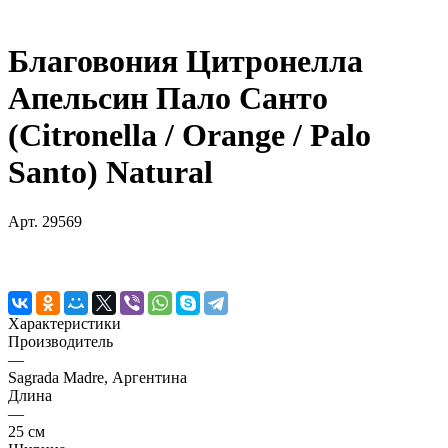
Благовония Цитронелла
Апельсин Пало Санто
(Citronella / Orange / Palo
Santo) Natural
Арт.
29569
Характеристики
Производитель
—
Sagrada Madre, Аргентина
Длина
—
25 см