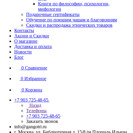
Книги по философии, психологии,
мифологии
Подарочные сертификаты
Обучение по поющим чашам и благовониям
Скидки и распродажа этнических товаров
Контакты
Акции и Скидки
О магазине
Доставка и оплата
Новости
Блог
0
Сравнение
0
Избранное
0
Корзина
+7 903 725-48-65
Назад
Телефоны
+7 903 725-48-65
Заказать звонок
info@gangotri.ru
г. Москва, ул. Библиотечная д. 15/8 (м.Площадь Ильича,