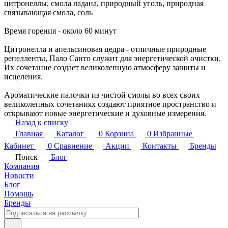
цитронеллы, смола ладана, природный уголь, природная
связывающая смола, соль
Время горения - около 60 минут
Цитронелла и апельсиновая цедра - отличные природные
репелленты, Пало Санто служит для энергетической очистки.
Их сочетание создает великолепную атмосферу защиты и
исцеления.
Ароматические палочки из чистой смолы во всех своих
великолепных сочетаниях создают приятное пространство и
открывают новые энергетические и духовные измерения.
Назад к списку
Главная
Каталог
0
Корзина
0
Избранные
Кабинет
0
Сравнение
Акции
Контакты
Бренды
Поиск
Блог
Компания
Новости
Блог
Помощь
Бренды