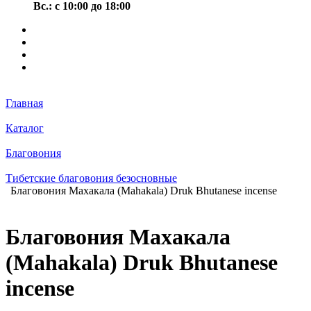
Вс.: с 10:00 до 18:00
Главная
Каталог
Благовония
Тибетские благовония безосновные
Благовония Махакала (Mahakala) Druk Bhutanese incense
Благовония Махакала
(Mahakala) Druk Bhutanese
incense