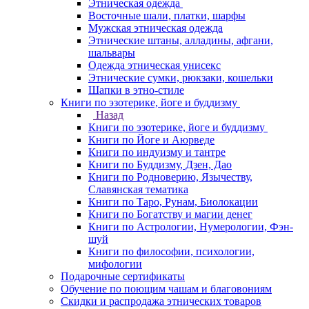
Этническая одежда
Восточные шали, платки, шарфы
Мужская этническая одежда
Этнические штаны, алладины, афгани,
шальвары
Одежда этническая унисекс
Этнические сумки, рюкзаки, кошельки
Шапки в этно-стиле
Книги по эзотерике, йоге и буддизму
Назад
Книги по эзотерике, йоге и буддизму
Книги по Йоге и Аюрведе
Книги по индуизму и тантре
Книги по Буддизму, Дзен, Дао
Книги по Родноверию, Язычеству,
Славянская тематика
Книги по Таро, Рунам, Биолокации
Книги по Богатству и магии денег
Книги по Астрологии, Нумерологии, Фэн-
шуй
Книги по философии, психологии,
мифологии
Подарочные сертификаты
Обучение по поющим чашам и благовониям
Скидки и распродажа этнических товаров