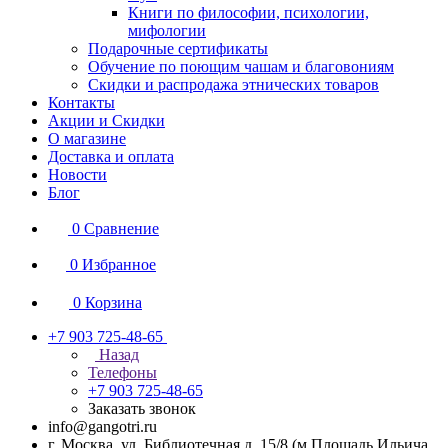
Книги по философии, психологии,
мифологии
Подарочные сертификаты
Обучение по поющим чашам и благовониям
Скидки и распродажа этнических товаров
Контакты
Акции и Скидки
О магазине
Доставка и оплата
Новости
Блог
0
Сравнение
0
Избранное
0
Корзина
+7 903 725-48-65
Назад
Телефоны
+7 903 725-48-65
Заказать звонок
info@gangotri.ru
г. Москва, ул. Библиотечная д. 15/8 (м.Площадь Ильича,