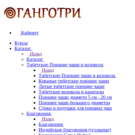
Кабинет
Курсы
Каталог
Назад
Каталог
Тибетские Поющие чаши и колокола
Назад
Тибетские Поющие чаши и колокола
Кованые тибетские поющие чаши
Литые тибетские поющие чаши
Тибетские колокола и караталы
Поющие чаши диаметр 5 см - 20 см
Поющие чаши большого диаметра
Стики и подушки для поющих чаш
Благовония
Назад
Благовония
Индийские благовония (угольные)