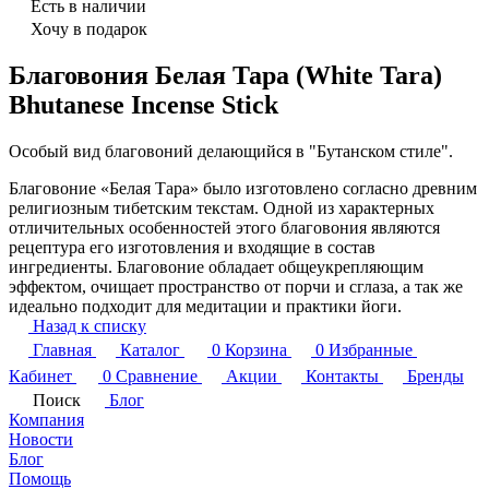
Есть в наличии
Хочу в подарок
Благовония Белая Тара (White Tara)
Bhutanese Incense Stick
Особый вид благовоний делающийся в "Бутанском стиле".
Благовоние «Белая Тара» было изготовлено согласно древним
религиозным тибетским текстам. Одной из характерных
отличительных особенностей этого благовония являются
рецептура его изготовления и входящие в состав
ингредиенты. Благовоние обладает общеукрепляющим
эффектом, очищает пространство от порчи и сглаза, а так же
идеально подходит для медитации и практики йоги.
Назад к списку
Главная
Каталог
0
Корзина
0
Избранные
Кабинет
0
Сравнение
Акции
Контакты
Бренды
Поиск
Блог
Компания
Новости
Блог
Помощь