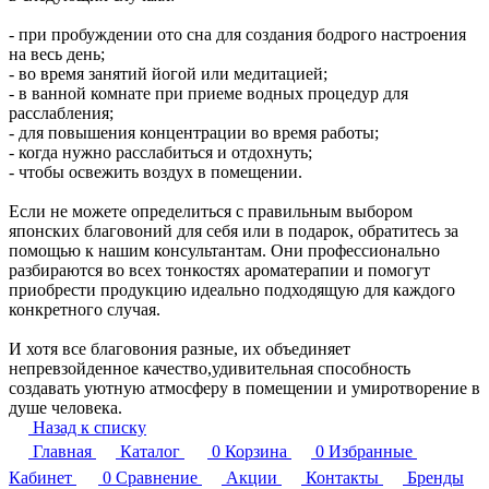
- при пробуждении ото сна для создания бодрого настроения
на весь день;
- во время занятий йогой или медитацией;
- в ванной комнате при приеме водных процедур для
расслабления;
- для повышения концентрации во время работы;
- когда нужно расслабиться и отдохнуть;
- чтобы освежить воздух в помещении.
Если не можете определиться с правильным выбором
японских благовоний для себя или в подарок, обратитесь за
помощью к нашим консультантам. Они профессионально
разбираются во всех тонкостях ароматерапии и помогут
приобрести продукцию идеально подходящую для каждого
конкретного случая.
И хотя все благовония разные, их объединяет
непревзойденное качество,удивительная способность
создавать уютную атмосферу в помещении и умиротворение в
душе человека.
Назад к списку
Главная
Каталог
0
Корзина
0
Избранные
Кабинет
0
Сравнение
Акции
Контакты
Бренды