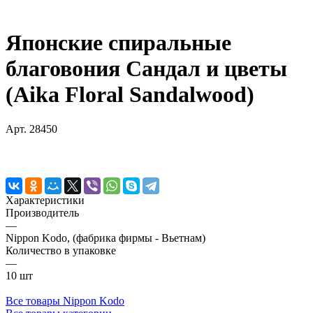
Японские спиральные
благовония Сандал и цветы
(Aika Floral Sandalwood)
Арт.
28450
Характеристики
Производитель
—
Nippon Kodo, (фабрика фирмы - Вьетнам)
Количество в упаковке
—
10 шт
Все товары Nippon Kodo