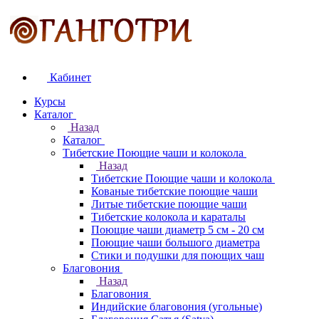
Кабинет
Курсы
Каталог
Назад
Каталог
Тибетские Поющие чаши и колокола
Назад
Тибетские Поющие чаши и колокола
Кованые тибетские поющие чаши
Литые тибетские поющие чаши
Тибетские колокола и караталы
Поющие чаши диаметр 5 см - 20 см
Поющие чаши большого диаметра
Стики и подушки для поющих чаш
Благовония
Назад
Благовония
Индийские благовония (угольные)