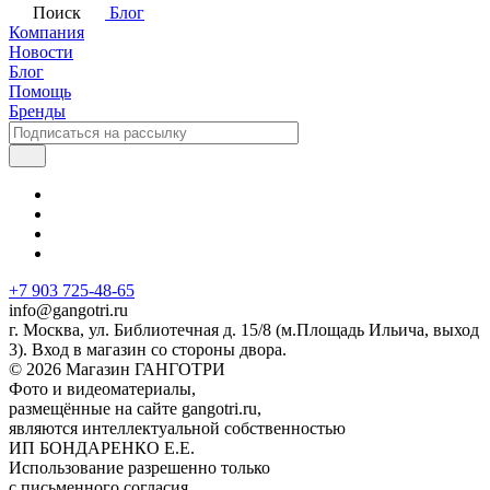
Поиск
Блог
Компания
Новости
Блог
Помощь
Бренды
+7 903 725-48-65
info@gangotri.ru
г. Москва, ул. Библиотечная д. 15/8 (м.Площадь Ильича, выход
3). Вход в магазин со стороны двора.
© 2026 Магазин ГАНГОТРИ
Фото и видеоматериалы,
размещённые на сайте gangotri.ru,
являются интеллектуальной собственностью
ИП БОНДАРЕНКО Е.Е.
Использование разрешенно только
с письменного согласия.