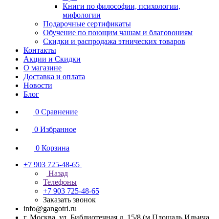
Книги по философии, психологии,
мифологии
Подарочные сертификаты
Обучение по поющим чашам и благовониям
Скидки и распродажа этнических товаров
Контакты
Акции и Скидки
О магазине
Доставка и оплата
Новости
Блог
0
Сравнение
0
Избранное
0
Корзина
+7 903 725-48-65
Назад
Телефоны
+7 903 725-48-65
Заказать звонок
info@gangotri.ru
г. Москва, ул. Библиотечная д. 15/8 (м.Площадь Ильича,