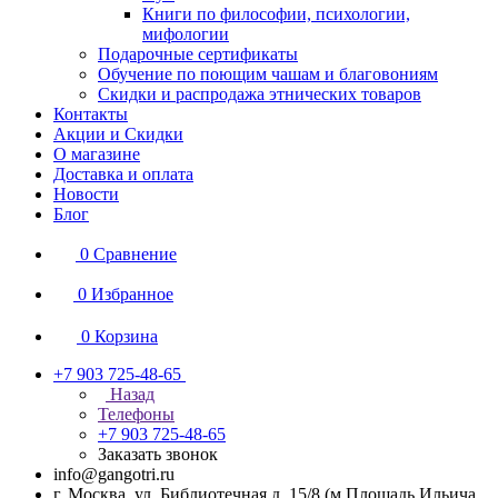
Книги по философии, психологии,
мифологии
Подарочные сертификаты
Обучение по поющим чашам и благовониям
Скидки и распродажа этнических товаров
Контакты
Акции и Скидки
О магазине
Доставка и оплата
Новости
Блог
0
Сравнение
0
Избранное
0
Корзина
+7 903 725-48-65
Назад
Телефоны
+7 903 725-48-65
Заказать звонок
info@gangotri.ru
г. Москва, ул. Библиотечная д. 15/8 (м.Площадь Ильича,