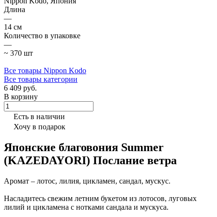
Nippon Kodo, Япония
Длина
—
14 см
Количество в упаковке
—
~ 370 шт
Все товары Nippon Kodo
Все товары категории
6 409 руб.
В корзину
Есть в наличии
Хочу в подарок
Японские благовония Summer
(KAZEDAYORI) Послание ветра
Аромат – лотос, лилия, цикламен, сандал, мускус.
Насладитесь свежим летним букетом из лотосов, луговых
лилий и цикламена с нотками сандала и мускуса.