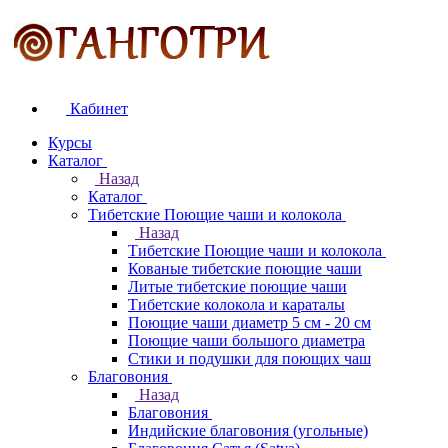
Кабинет
Курсы
Каталог
Назад
Каталог
Тибетские Поющие чаши и колокола
Назад
Тибетские Поющие чаши и колокола
Кованые тибетские поющие чаши
Литые тибетские поющие чаши
Тибетские колокола и караталы
Поющие чаши диаметр 5 см - 20 см
Поющие чаши большого диаметра
Стики и подушки для поющих чаш
Благовония
Назад
Благовония
Индийские благовония (угольные)