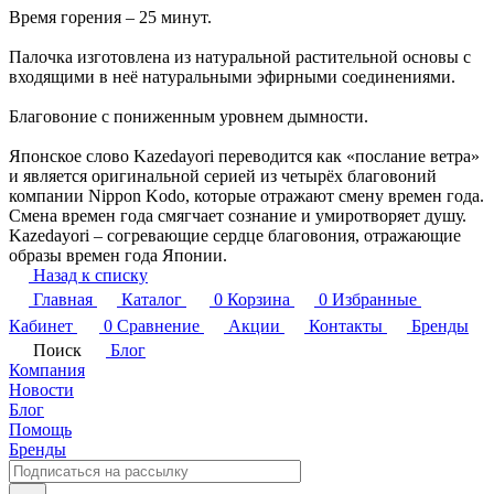
Время горения – 25 минут.
Палочка изготовлена из натуральной растительной основы с
входящими в неё натуральными эфирными соединениями.
Благовоние с пониженным уровнем дымности.
Японское слово Kazedayori переводится как «послание ветра»
и является оригинальной серией из четырёх благовоний
компании Nippon Kodo, которые отражают смену времен года.
Смена времен года смягчает сознание и умиротворяет душу.
Kazedayori – согревающие сердце благовония, отражающие
образы времен года Японии.
Назад к списку
Главная
Каталог
0
Корзина
0
Избранные
Кабинет
0
Сравнение
Акции
Контакты
Бренды
Поиск
Блог
Компания
Новости
Блог
Помощь
Бренды