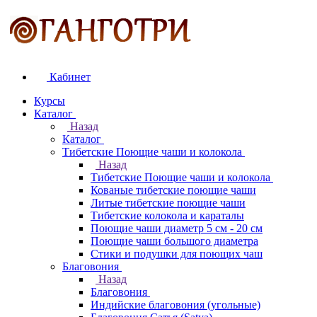
Кабинет
Курсы
Каталог
Назад
Каталог
Тибетские Поющие чаши и колокола
Назад
Тибетские Поющие чаши и колокола
Кованые тибетские поющие чаши
Литые тибетские поющие чаши
Тибетские колокола и караталы
Поющие чаши диаметр 5 см - 20 см
Поющие чаши большого диаметра
Стики и подушки для поющих чаш
Благовония
Назад
Благовония
Индийские благовония (угольные)