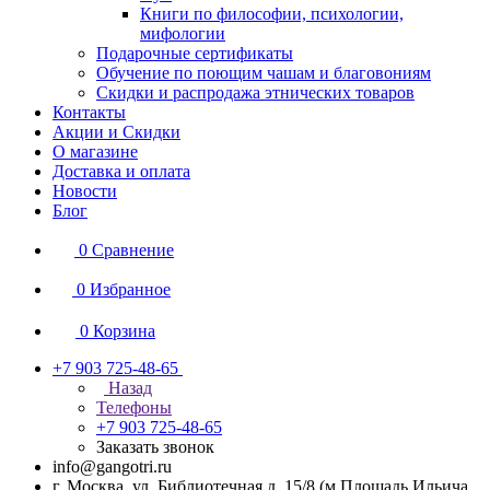
Книги по философии, психологии,
мифологии
Подарочные сертификаты
Обучение по поющим чашам и благовониям
Скидки и распродажа этнических товаров
Контакты
Акции и Скидки
О магазине
Доставка и оплата
Новости
Блог
0
Сравнение
0
Избранное
0
Корзина
+7 903 725-48-65
Назад
Телефоны
+7 903 725-48-65
Заказать звонок
info@gangotri.ru
г. Москва, ул. Библиотечная д. 15/8 (м.Площадь Ильича,