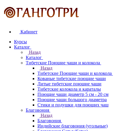
Кабинет
Курсы
Каталог
Назад
Каталог
Тибетские Поющие чаши и колокола
Назад
Тибетские Поющие чаши и колокола
Кованые тибетские поющие чаши
Литые тибетские поющие чаши
Тибетские колокола и караталы
Поющие чаши диаметр 5 см - 20 см
Поющие чаши большого диаметра
Стики и подушки для поющих чаш
Благовония
Назад
Благовония
Индийские благовония (угольные)