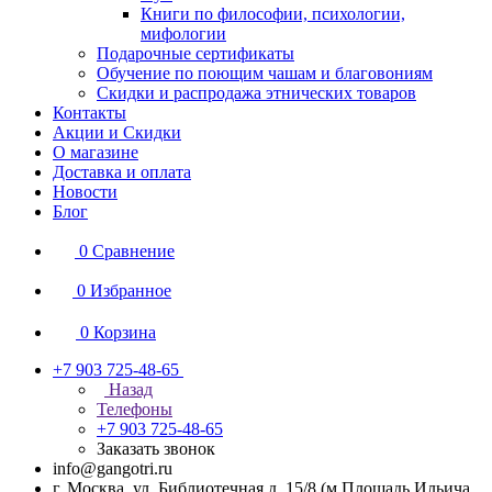
Книги по философии, психологии,
мифологии
Подарочные сертификаты
Обучение по поющим чашам и благовониям
Скидки и распродажа этнических товаров
Контакты
Акции и Скидки
О магазине
Доставка и оплата
Новости
Блог
0
Сравнение
0
Избранное
0
Корзина
+7 903 725-48-65
Назад
Телефоны
+7 903 725-48-65
Заказать звонок
info@gangotri.ru
г. Москва, ул. Библиотечная д. 15/8 (м.Площадь Ильича,