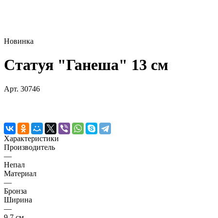
Новинка
Статуя "Ганеша" 13 см
Арт.
30746
Характеристики
Производитель
—
Непал
Материал
—
Бронза
Ширина
—
9,7 см